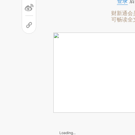
登录
后
财新通会
可畅读全
Loading...