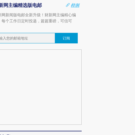
新网主编精选版电邮
样例
新网新闻版电邮全新升级！财新网主编精心编
，每个工作日定时投递，篇篇重磅，可信可
。
订阅