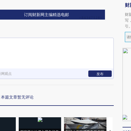
财
财
订阅财新网主编精选电邮
写
引
新网观点
发布
本篇文章暂无评论