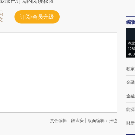
获取已订阅的阅读权限
员
订阅/会员升级
文
编
湖北
12
40
独家
金融
金融
能源
责任编辑：段宏庆 | 版面编辑：张也
财新