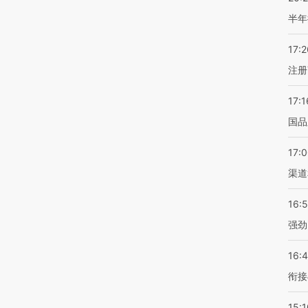
半年
17:2
注册
17:1
国品
17:
渠道
16:
强劲
16:
衔接
15:1