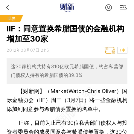
世界
IIF：同意置换希腊国债的金融机构
增加至30家
2012年03月07日 21:51
T中
这30家机构共持有810亿欧元希腊国债，约占私营部
门债权人持有的希腊国债的39.3%
【财新网】（MarketWatch-Chris Oliver）
国
际金融协会（IIF）周三（3月7日）将一些金融机构
添加到同意参与希腊债券置换的名单中。
IIF称，目前为止已有30位私营部门债权人与投
资者委员会的成员同意参与希腊债券置换，这30位