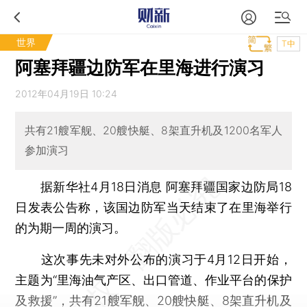
世界
T中
阿塞拜疆边防军在里海进行演习
2012年04月19日 10:24
共有21艘军舰、20艘快艇、8架直升机及1200名军人
参加演习
据新华社4月18日消息 阿塞拜疆国家边防局18
日发表公告称，该国边防军当天结束了在里海举行
的为期一周的演习。
这次事先未对外公布的演习于4月12日开始，
主题为“里海油气产区、出口管道、作业平台的保护
及救援”，共有21艘军舰、20艘快艇、8架直升机及