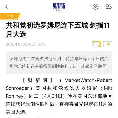
世界
共和党初选罗姆尼连下五城 剑指11
月大选
2012年04月26日 16:48
T中
罗姆尼周二在宾夕法尼亚州、特拉华州等五个州的共
和党总统初选中获得压倒性胜利，进一步锁定了胜局
【财新网】（MarketWatch-Robert
Schroeder）
美国共和党候选人罗姆尼（Mitt
Romney）周二（4月24日）晚在美国东北部地区
连续获得压倒性胜利后，直接将目光锁定在11月的
美国大选。