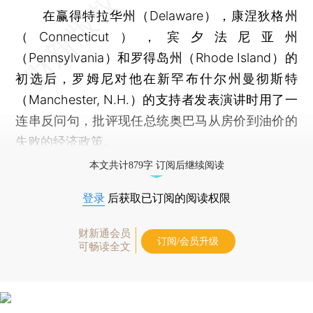
在赢得特拉华州（Delaware），康涅狄格州
（Connecticut），宾夕法尼亚州
（Pennsylvania）和罗得岛州（Rhode Island）的
初选后，罗姆尼对他在新罕布什尔州曼彻斯特
（Manchester, N.H.）的支持者发表演讲时用了一
连串反问句，批评现任总统奥巴马从房价到油价的
失败的经济政策。
本文共计879字 订阅后继续阅读
登录
后获取已订阅的阅读权限
财新通会员
订阅/会员升级
可畅读全文