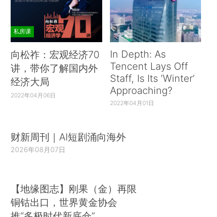
私房课
In Depth: As
向松祚：宏观经济70
Tencent Lays Off
讲，带你了解国内外
Staff, Is Its ‘Winter’
经济大局
Approaching?
2022年04月06日
2022年04月01日
财新周刊｜AI短剧涌向海外
2026年08月07日
【地缘图志】刚果（金）再限
铜钴出口，世界黄金协会
推“多极时代新底仓”