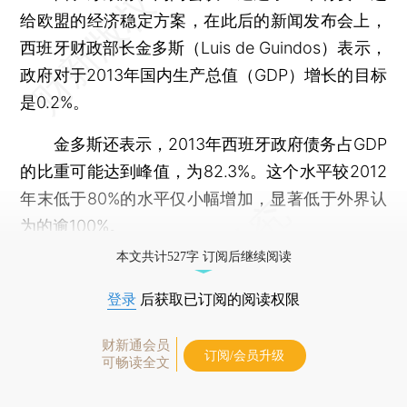
给欧盟的经济稳定方案，在此后的新闻发布会上，
西班牙财政部长金多斯（Luis de Guindos）表示，
政府对于2013年国内生产总值（GDP）增长的目标
是0.2%。
金多斯还表示，2013年西班牙政府债务占GDP
的比重可能达到峰值，为82.3%。这个水平较2012
年末低于80%的水平仅小幅增加，显著低于外界认
为的逾100%。
本文共计527字 订阅后继续阅读
登录
后获取已订阅的阅读权限
财新通会员
订阅/会员升级
可畅读全文