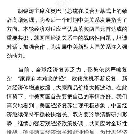
胡锦涛主席和奥巴马总统在联合开幕式上的致
辞高瞻远瞩，为今后一个时期中美关系发展指明了
方向。本轮经济对话应当认真落实两国元首达成的
重要共识，就两国经济关系中的战略性问题，坦诚
对话，加强合作，为发展中美新型大国关系注入强
劲动力。
当前，全球经济复苏乏力，形势依然严峻复
杂。“家家有本难念的经”。欧债危机不断反复，新
兴经济体增速放缓，大宗商品价格大幅波动。在此
情势下，中美两国首先要把自己的事情办好。我们
高兴地看到，美国经济复苏出现积极迹象，中国经
济继续保持平稳较快增长。双方要冷静清醒研判形
势，继续加强宏观经济政策协调，共同应对全球性
挑战，确保两国经济增长和就业增加，为世界经济