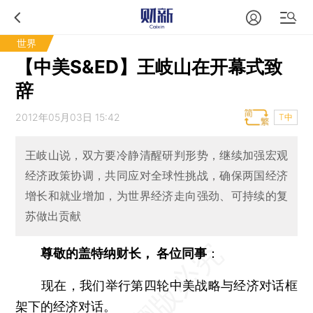
世界
【中美S&ED】王岐山在开幕式致
辞
2012年05月03日 15:42
T中
王岐山说，双方要冷静清醒研判形势，继续加强宏观
经济政策协调，共同应对全球性挑战，确保两国经济
增长和就业增加，为世界经济走向强劲、可持续的复
苏做出贡献
尊敬的盖特纳财长， 各位同事
：
现在，我们举行第四轮中美战略与经济对话框
架下的经济对话。