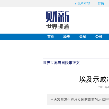
无所不能
健康
首页
经济
金融
公司
世界
世界当日快讯
正文
埃及示威
2012年
当天凌晨发生在埃及国防部前的示威冲