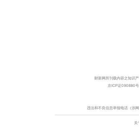
财新网所刊载内容之知识产
京ICP证090880号
违法和不良信息举报电话（涉网络暴力有
关