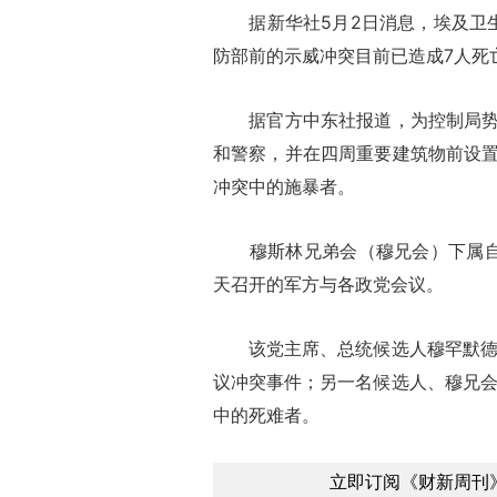
据新华社5月2日消息，埃及卫生
防部前的示威冲突目前已造成7人死
据官方中东社报道，为控制局势，
和警察，并在四周重要建筑物前设
冲突中的施暴者。
穆斯林兄弟会（穆兄会）下属自由
天召开的军方与各政党会议。
该党主席、总统候选人穆罕默德·
议冲突事件；另一名候选人、穆兄会
中的死难者。
立即订阅《财新周刊》