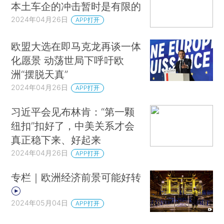
本土车企的冲击暂时是有限的
2024年04月26日
APP打开
欧盟大选在即马克龙再谈一体
化愿景 动荡世局下呼吁欧
洲“摆脱天真”
2024年04月26日
APP打开
习近平会见布林肯：“第一颗
纽扣”扣好了，中美关系才会
真正稳下来、好起来
2024年04月26日
APP打开
专栏｜欧洲经济前景可能好转
2024年05月04日
APP打开