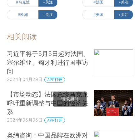
#乌克兰
+关注
#法国
+关注
#欧洲
+关注
#美国
+关注
相关阅读
习近平将于5月5日起对法国、
塞尔维亚、匈牙利进行国事访
问
2024年04月29日
APP打开
【市场动态】法国总统马克龙
请求超时
呼吁重新调整与中国的经济关
系
2024年05月05日
APP打开
奥纬咨询：中国品牌在欧洲对