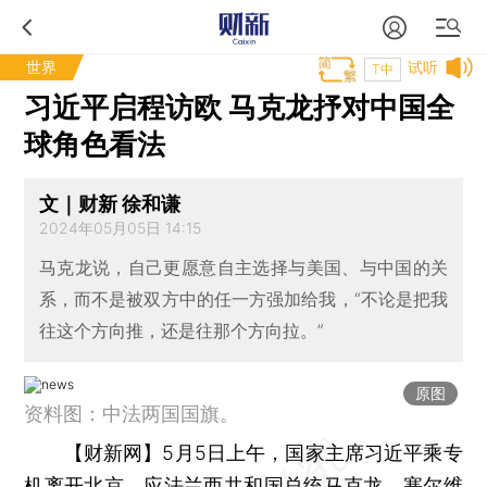
世界
试听
T中
习近平启程访欧 马克龙抒对中国全
球角色看法
文｜财新 徐和谦
2024年05月05日 14:15
马克龙说，自己更愿意自主选择与美国、与中国的关
系，而不是被双方中的任一方强加给我，“不论是把我
往这个方向推，还是往那个方向拉。”
原图
资料图：中法两国国旗。
【财新网】
5月5日上午，国家主席习近平乘专
机离开北京，应法兰西共和国总统马克龙、塞尔维