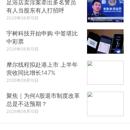
足浴店卖淫案牵出多名警员
有人当股东有人打招呼
2026年08月10日
宇树科技开始申购 中签堪比
中彩票
2026年08月10日
摩尔线程拟赴港上市 上半年
营收同比增长147%
2026年08月10日
聚焦｜为何A股退市制度改革
总是不达预期？
2026年08月10日