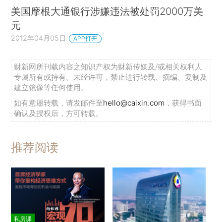
美国摩根大通银行涉嫌违法被处罚2000万美
元
2012年04月05日
APP打开
财新网所刊载内容之知识产权为财新传媒及/或相关权利人
专属所有或持有。未经许可，禁止进行转载、摘编、复制及
建立镜像等任何使用。
如有意愿转载，请发邮件至
hello@caixin.com
，获得书面
确认及授权后，方可转载。
推荐阅读
私房课