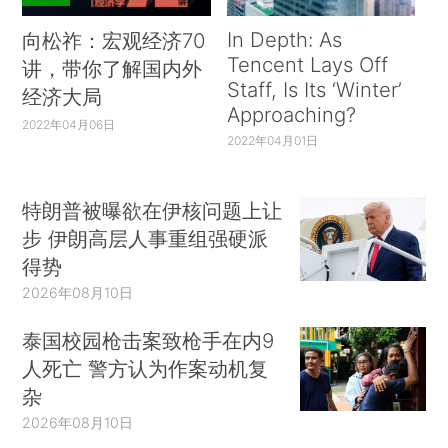
In Depth: As
向松祚：宏观经济70
Tencent Lays Off
讲，带你了解国内外
Staff, Is Its ‘Winter’
经济大局
Approaching?
2022年04月06日
2022年04月01日
特朗普被曝欲在伊核问题上让
步 伊朗高层人事重组强硬派
得势
2026年08月10日
泰国校园枪击案致枪手在内9
人死亡 警方认为作案动机复
杂
2026年08月10日