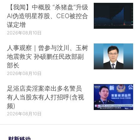
【我闻】中概股 “杀猪盘”升级
AI伪造明星荐股、CEO被控合
谋定增
2026年08月10日
人事观察｜曾参与汶川、玉树
地震救灾 孙硕鹏任民政部副
部长
2026年08月10日
足浴店卖淫案牵出多名警员
有人当股东有人打招呼(含视
频)
2026年08月10日
财新移动