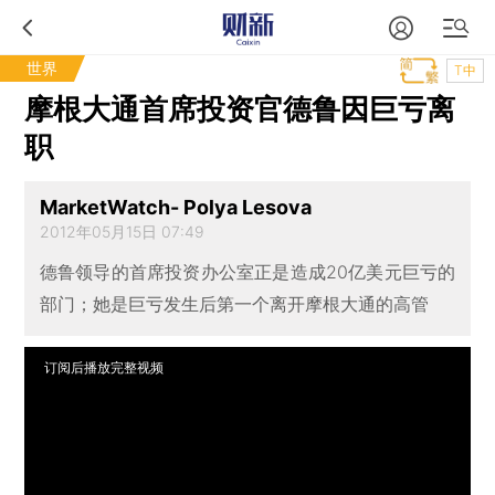
世界
T中
摩根大通首席投资官德鲁因巨亏离
职
MarketWatch- Polya Lesova
2012年05月15日 07:49
德鲁领导的首席投资办公室正是造成20亿美元巨亏的
部门；她是巨亏发生后第一个离开摩根大通的高管
订阅后播放完整视频