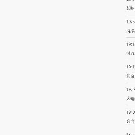
影响
19:5
持续
19:1
过7
19:1
能否
19:
大选
19:0
会向
18: