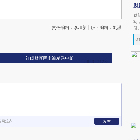
财
财
写
责任编辑：李增新 | 版面编辑：刘潇
引
订阅财新网主编精选电邮
新网观点
发布