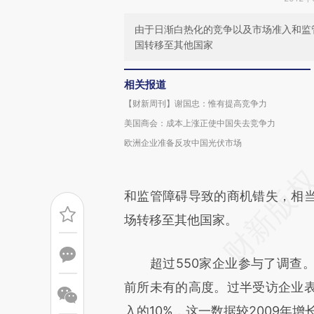
由于日渐白热化的竞争以及市场准入和监
国转移至其他国家
相关报道
【财新周刊】谢国忠：惟有提高竞争力
美国商会：成本上涨正使中国失去竞争力
欧洲企业准备反攻中国光伏市场
和监管障碍导致的商机错失，相
场转移至其他国家。
超过550家企业参与了调查。
前所未有的高度。过半受访企业
入的10%，这一数据较2009年增