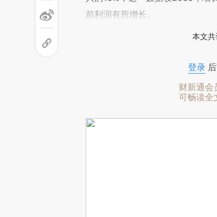
前利润有所增长。
本文共
登录
后
财新通会
可畅读全