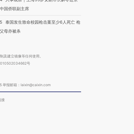
中国侨联副主席
45
泰国发生致命校园枪击案至少6人死亡 枪
父母亦被杀
复制及建立镜像等任何使用。
010502034662号
箱：laixin@caixin.com
链接