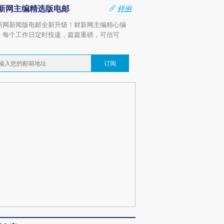
新网主编精选版电邮
样例
新网新闻版电邮全新升级！财新网主编精心编
，每个工作日定时投递，篇篇重磅，可信可
。
订阅