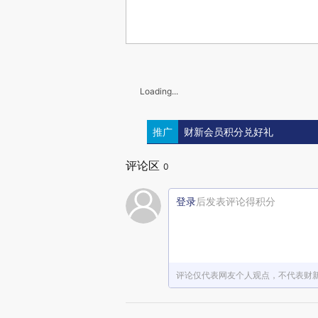
Loading...
推广
财新会员积分兑好礼
评论区
0
登录
后发表评论得积分
评论仅代表网友个人观点，不代表财