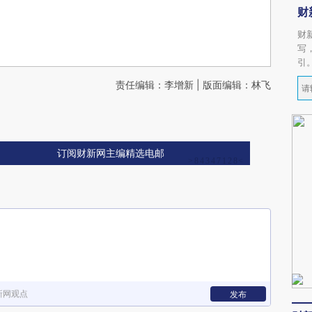
财
财
写
引
责任编辑：李增新 | 版面编辑：林飞
订阅财新网主编精选电邮
新网观点
发布