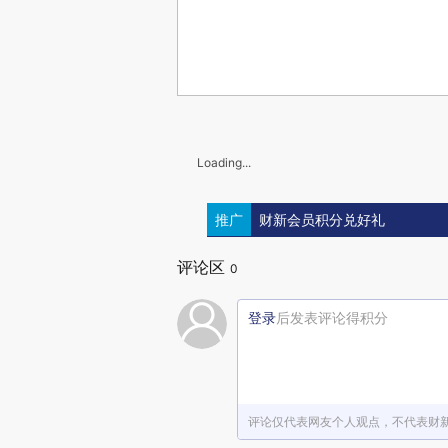
Loading...
推广
财新会员积分兑好礼
评论区
0
登录
后发表评论得积分
评论仅代表网友个人观点，不代表财