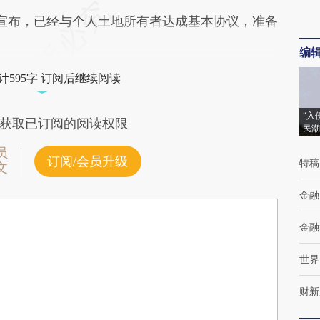
布，已经与个人土地所有者达成基本协议，准备
编
计595字 订阅后继续阅读
“入
获取已订阅的阅读权限
民潮
员
订阅/会员升级
特稿
文
金融
金融
世界
财新