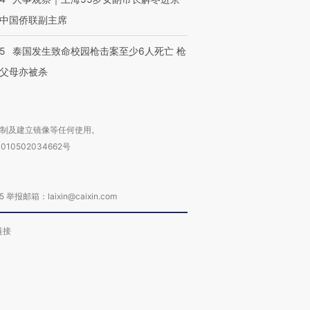
中国侨联副主席
45
泰国发生致命校园枪击案至少6人死亡 枪
父母亦被杀
复制及建立镜像等任何使用。
010502034662号
箱：laixin@caixin.com
链接