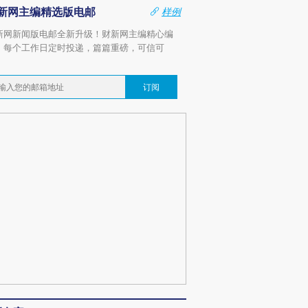
新网主编精选版电邮
样例
新网新闻版电邮全新升级！财新网主编精心编
，每个工作日定时投递，篇篇重磅，可信可
。
订阅