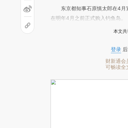
东京都知事石原慎太郎在4月宣
在明年4月之前正式购入钓鱼岛。
本文共
登录
后
财新通会
可畅读全