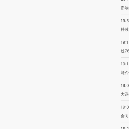
影响
19:5
持续
19:1
过7
19:1
能否
19:
大选
19:0
会向
18: