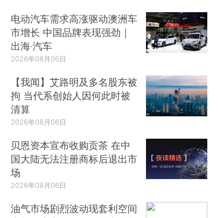
电动汽车需求高涨驱动澳洲车
市增长 中国品牌表现强劲｜
出海·汽车
2026年08月06日
【我闻】艾路明及多名股东被
拘 当代系创始人因何此时被
清算
2026年08月06日
贝恩资本宣布收购贡茶 在中
国大陆无法注册商标后退出市
场
2026年08月06日
油气市场剧烈波动现套利空间