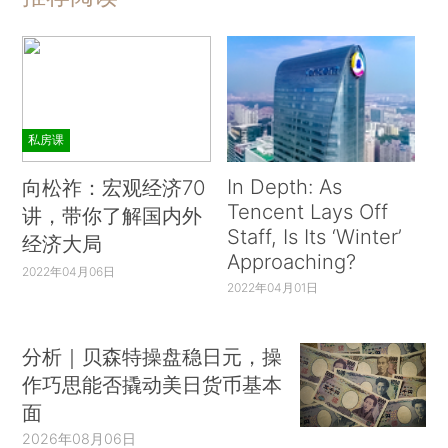
私房课
In Depth: As
向松祚：宏观经济70
Tencent Lays Off
讲，带你了解国内外
Staff, Is Its ‘Winter’
经济大局
Approaching?
2022年04月06日
2022年04月01日
分析｜贝森特操盘稳日元，操
作巧思能否撬动美日货币基本
面
2026年08月06日