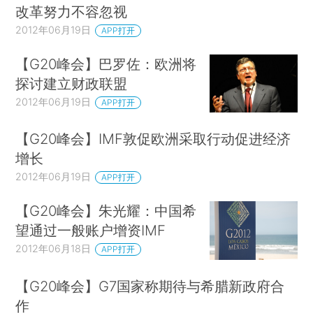
改革努力不容忽视
2012年06月19日
APP打开
【G20峰会】巴罗佐：欧洲将
探讨建立财政联盟
2012年06月19日
APP打开
【G20峰会】IMF敦促欧洲采取行动促进经济
增长
2012年06月19日
APP打开
【G20峰会】朱光耀：中国希
望通过一般账户增资IMF
2012年06月18日
APP打开
【G20峰会】G7国家称期待与希腊新政府合
作