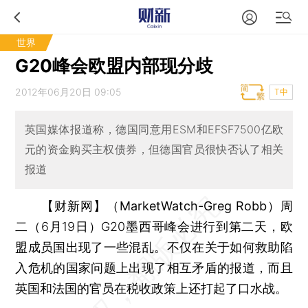
世界
G20峰会欧盟内部现分歧
2012年06月20日 09:05
T中
英国媒体报道称，德国同意用ESM和EFSF7500亿欧
元的资金购买主权债券，但德国官员很快否认了相关
报道
【财新网】（MarketWatch-Greg Robb）
周
二（6月19日）G20墨西哥峰会进行到第二天，欧
盟成员国出现了一些混乱。不仅在关于如何救助陷
入危机的国家问题上出现了相互矛盾的报道，而且
英国和法国的官员在税收政策上还打起了口水战。