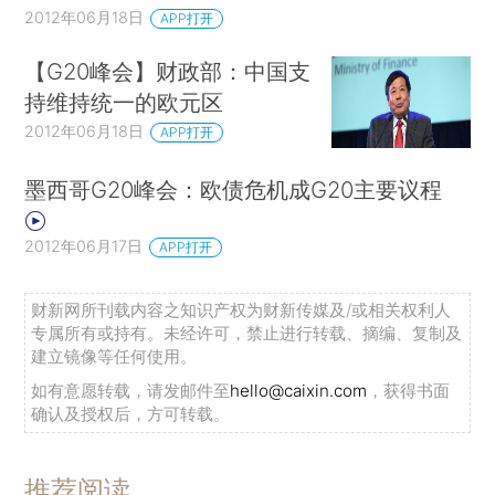
2012年06月18日
APP打开
【G20峰会】财政部：中国支
持维持统一的欧元区
2012年06月18日
APP打开
墨西哥G20峰会：欧债危机成G20主要议程
2012年06月17日
APP打开
财新网所刊载内容之知识产权为财新传媒及/或相关权利人
专属所有或持有。未经许可，禁止进行转载、摘编、复制及
建立镜像等任何使用。
如有意愿转载，请发邮件至
hello@caixin.com
，获得书面
确认及授权后，方可转载。
推荐阅读