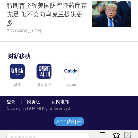
特朗普坚称美国防空弹药库存
充足 但不会向乌克兰提供更
多
2026年08月07日
财新移动
财新
财新周刊
Caixin
登录
网页版
订阅电邮
|
|
Copyright 财新网 All Rights Reserved
App 内打开
发表评论得积分