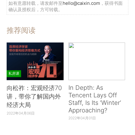
如有意愿转载，请发邮件至
hello@caixin.com
，获得书面
确认及授权后，方可转载。
推荐阅读
私房课
In Depth: As
向松祚：宏观经济70
Tencent Lays Off
讲，带你了解国内外
Staff, Is Its ‘Winter’
经济大局
Approaching?
2022年04月06日
2022年04月01日