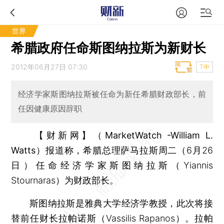
世界
希腊政府任命斯图纳拉斯为新财长
2012年06月27日 07:30
T中
经济学家斯图纳拉斯被任命为新任希腊财政部长，前
任因健康原因辞职
【财新网】（MarketWatch -William L.
Watts）
报道称，希腊总理萨马拉斯周二（6月26
日）任命经济学家斯图纳拉斯（Yiannis
Stournaras）为财政部长。
斯图纳拉斯是雅典大学经济学教授，此次将接
替前任财长拉帕诺斯（Vassilis Rapanos）。拉帕