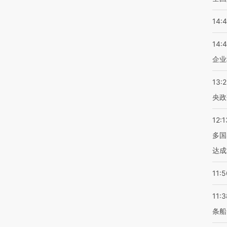
14:
14:
企业
13:
央政
12:1
多国
达成
11:5
11:3
条船