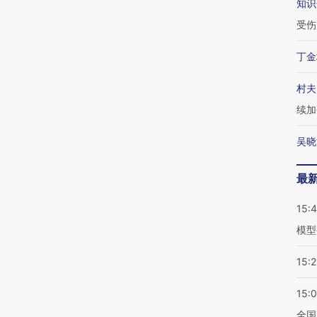
知识
受伤
丁金
村夫
续加
吴晓
最
15:
模型
15:2
15:
全国