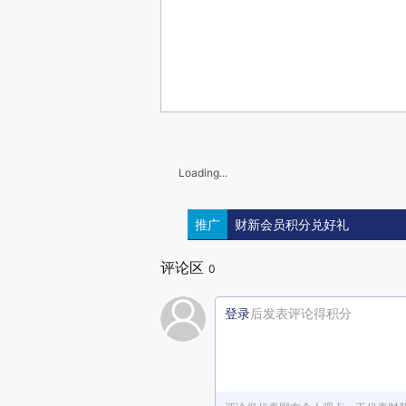
Loading...
推广
财新会员积分兑好礼
评论区
0
登录
后发表评论得积分