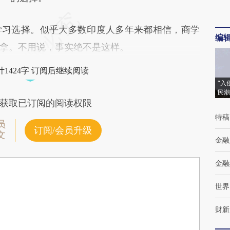
习选择。似乎大多数印度人多年来都相信，商学
编
拿。不用说，事实绝不是这样。
1424字 订阅后继续阅读
“入
民潮
获取已订阅的阅读权限
特稿
员
订阅/会员升级
文
金融
金融
世界
财新