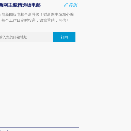
新网主编精选版电邮
样例
新网新闻版电邮全新升级！财新网主编精心编
，每个工作日定时投递，篇篇重磅，可信可
。
订阅