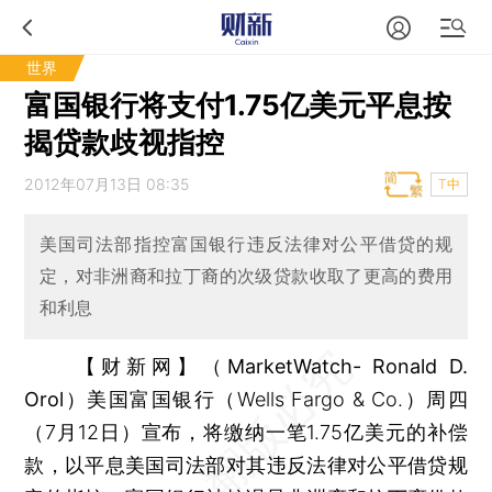
世界
富国银行将支付1.75亿美元平息按
揭贷款歧视指控
2012年07月13日 08:35
T中
美国司法部指控富国银行违反法律对公平借贷的规
定，对非洲裔和拉丁裔的次级贷款收取了更高的费用
和利息
【财新网】（MarketWatch- Ronald D.
Orol）
美国富国银行（Wells Fargo & Co.）周四
（7月12日）宣布，将缴纳一笔1.75亿美元的补偿
款，以平息美国司法部对其违反法律对公平借贷规