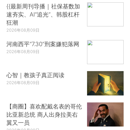
{{最新周刊导播｜社保基数加
速夯实、AI“追光”、韩股杠杆
狂潮
2026年08月09日
河南西平“7.30”刑案嫌犯落网
2026年08月09日
心智｜教孩子真正阅读
2026年08月09日
【商圈】喜欢配戴名表的哥伦
比亚新总统 商人出身拉美右
翼又一员