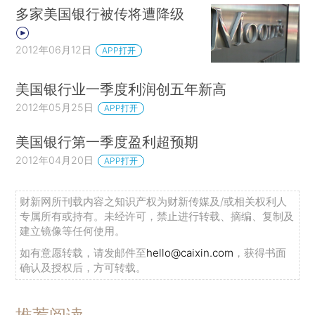
多家美国银行被传将遭降级
2012年06月12日
APP打开
美国银行业一季度利润创五年新高
2012年05月25日
APP打开
美国银行第一季度盈利超预期
2012年04月20日
APP打开
财新网所刊载内容之知识产权为财新传媒及/或相关权利人
专属所有或持有。未经许可，禁止进行转载、摘编、复制及
建立镜像等任何使用。
如有意愿转载，请发邮件至
hello@caixin.com
，获得书面
确认及授权后，方可转载。