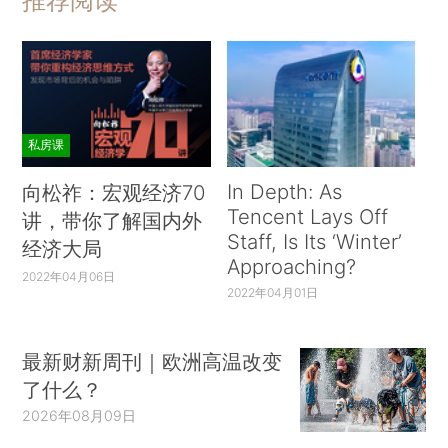
推荐阅读
私房课
In Depth: As
向松祚：宏观经济70
Tencent Lays Off
讲，带你了解国内外
Staff, Is Its ‘Winter’
经济大局
Approaching?
2022年04月06日
2022年04月01日
最新财新周刊｜欧洲高温改变
了什么？
2026年08月09日