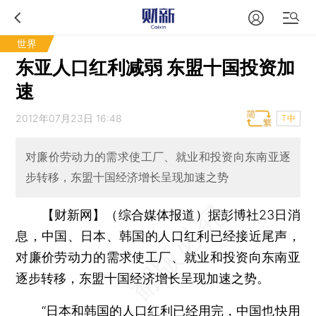
世界
东亚人口红利减弱 东盟十国投资加
速
2012年07月23日 16:48
T中
对廉价劳动力的需求使工厂、就业和投资向东南亚逐
步转移，东盟十国经济增长呈现加速之势
【财新网】（综合媒体报道）
据彭博社23日消
息，中国、日本、韩国的人口红利已经接近尾声，
对廉价劳动力的需求使工厂、就业和投资向东南亚
逐步转移，东盟十国经济增长呈现加速之势。
“日本和韩国的人口红利已经用完，中国也快用