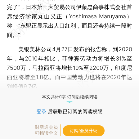
完了”，日本第三大贸易公司伊藤忠商事株式会社首
席经济学家丸山义正（Yoshimasa Maruyama）
称。“东盟正显示出人口红利，而且还会持续一段时
间。”
美银美林公司4月27日发布的报告称，到2020
年，与2010年相比，菲律宾劳动力将增长31%至
7500万，马拉西亚将增长19%至2200万，印度尼
西亚将增至1.8亿。而中国劳动力也将在2020年达
到峰值9.7亿。
本文共计0字 订阅后继续阅读
登录
后获取已订阅的阅读权限
财新通会员
订阅/会员升级
可畅读全文