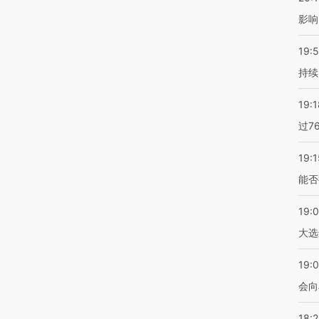
影响
19:5
持续
19:1
过7
19:1
能否
19:
大选
19:0
会向
18: