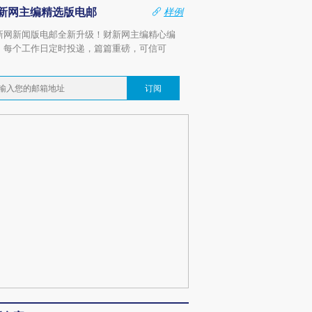
新网主编精选版电邮
样例
新网新闻版电邮全新升级！财新网主编精心编
，每个工作日定时投递，篇篇重磅，可信可
。
订阅