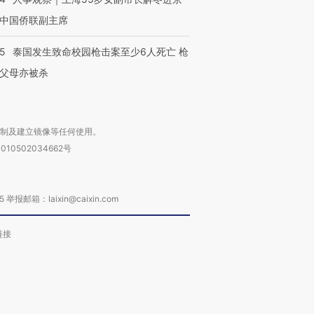
中国侨联副主席
45
泰国发生致命校园枪击案至少6人死亡 枪
父母亦被杀
复制及建立镜像等任何使用。
010502034662号
箱：laixin@caixin.com
链接