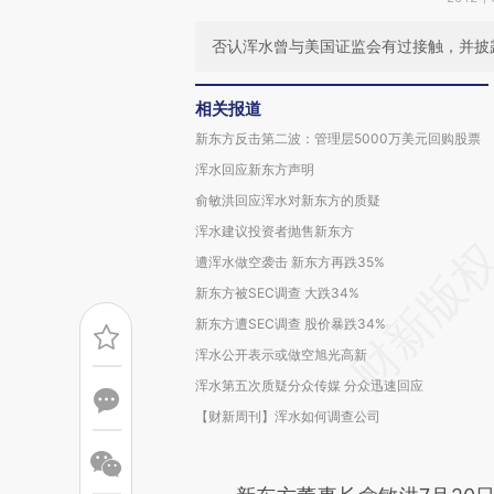
否认浑水曾与美国证监会有过接触，并披
相关报道
新东方反击第二波：管理层5000万美元回购股票
浑水回应新东方声明
俞敏洪回应浑水对新东方的质疑
浑水建议投资者抛售新东方
遭浑水做空袭击 新东方再跌35%
新东方被SEC调查 大跌34%
新东方遭SEC调查 股价暴跌34%
浑水公开表示或做空旭光高新
浑水第五次质疑分众传媒 分众迅速回应
【财新周刊】浑水如何调查公司