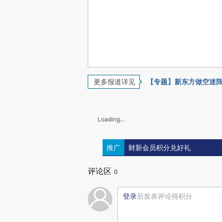
更多报道详见
【专题】新东方做空迷
Loading...
推广
财新会员积分兑好礼
评论区
0
登录
后发表评论得积分