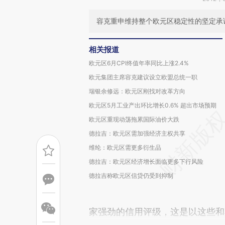
容克重申维持整个欧元区稳定性的坚定承
相关报道
欧元区6月CPI终值年率同比上涨2.4%
欧元集团主席容克建议设立欧盟总统一职
瑞银余修远：欧元区刚找对改革方向
欧元区5月工业产出环比增长0.6% 超出市场预期
欧元区重现动荡拖累国际油价大跌
德拉吉：欧元区需加强经济主权共享
维纶：欧元区需更多衍生品
德拉吉：欧元区经济增长面临更多下行风险
德拉吉称欧元区信贷仍受到抑制
家强劲的信用评级，这是以这些和