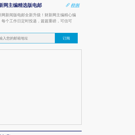
新网主编精选版电邮
样例
新网新闻版电邮全新升级！财新网主编精心编
，每个工作日定时投递，篇篇重磅，可信可
。
订阅