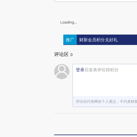
Loading...
推广
财新会员积分兑好礼
评论区
0
登录
后发表评论得积分
评论仅代表网友个人观点，不代表财