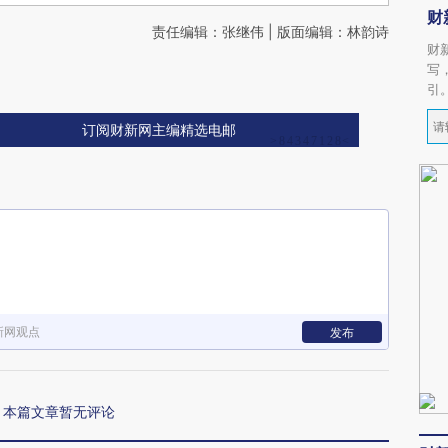
财
责任编辑：张继伟 | 版面编辑：林韵诗
财
写
引
订阅财新网主编精选电邮
新网观点
发布
本篇文章暂无评论