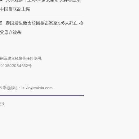
中国侨联副主席
45
泰国发生致命校园枪击案至少6人死亡 枪
父母亦被杀
复制及建立镜像等任何使用。
010502034662号
箱：laixin@caixin.com
链接