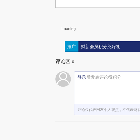
Loading...
推广
财新会员积分兑好礼
评论区
0
登录
后发表评论得积分
评论仅代表网友个人观点，不代表财