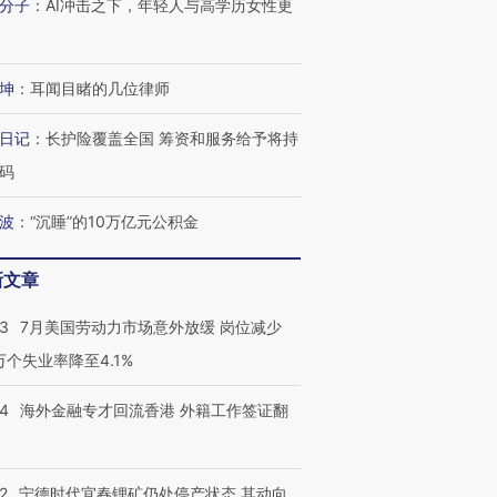
分子
：
AI冲击之下，年轻人与高学历女性更
坤
：
耳闻目睹的几位律师
日记
：
长护险覆盖全国 筹资和服务给予将持
码
波
：
“沉睡”的10万亿元公积金
新文章
43
7月美国劳动力市场意外放缓 岗位减少
3万个失业率降至4.1%
14
海外金融专才回流香港 外籍工作签证翻
2
宁德时代宜春锂矿仍处停产状态 其动向