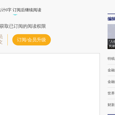
共计0字 订阅后继续阅读
编
获取已订阅的阅读权限
员
订阅/会员升级
文
“入
民潮
特稿
金融
金融
世界
财新