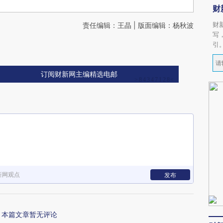
财
财
责任编辑：王晶 | 版面编辑：杨秋波
写
引
订阅财新网主编精选电邮
新网观点
发布
本篇文章暂无评论