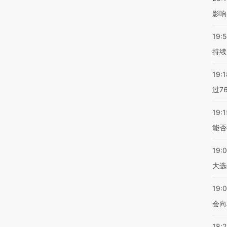
影响
19:5
持续
19:1
过7
19:1
能否
19:
大选
19:0
会向
18: