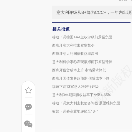
意大利评级从B+降为CCC+，一年内出现
相关报道
穆迪下调德国AAA主权评级前景至负面
西班牙意大利推出卖空禁令
西班牙意大利国债收益率高涨
意大利科学家称发现蒙娜丽莎原型遗骨
西班牙借贷成本上升 市场需求降低
西班牙国债发售超预期 借贷成本下降
穆迪下调13家意大利银行评级
意大利3年期国债收益率下滑至4.65%
穆迪下调意大利主权债务评级 展望维持负面
标普下调盛高置地评级至“B-”