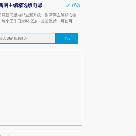
新网主编精选版电邮
样例
新网新闻版电邮全新升级！财新网主编精心编
，每个工作日定时投递，篇篇重磅，可信可
。
订阅