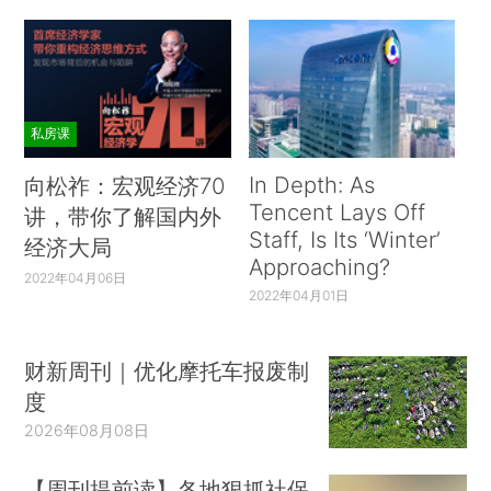
私房课
In Depth: As
向松祚：宏观经济70
Tencent Lays Off
讲，带你了解国内外
Staff, Is Its ‘Winter’
经济大局
Approaching?
2022年04月06日
2022年04月01日
财新周刊｜优化摩托车报废制
度
2026年08月08日
【周刊提前读】各地狠抓社保