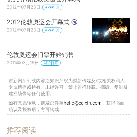
2012年07月28日
APP打开
2012伦敦奥运会开幕式
2012年07月28日
APP打开
伦敦奥运会门票开始销售
2011年03月16日
APP打开
财新网所刊载内容之知识产权为财新传媒及/或相关权利人
专属所有或持有。未经许可，禁止进行转载、摘编、复制及
建立镜像等任何使用。
如有意愿转载，请发邮件至
hello@caixin.com
，获得书面
确认及授权后，方可转载。
推荐阅读