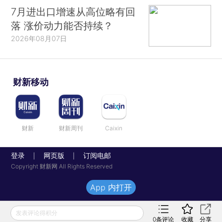
7月进出口增速从高位略有回
落 涨价动力能否持续？
2026年08月07日
财新移动
财新
财新周刊
Caixin
登录
网页版
订阅电邮
|
|
Copyright 财新网 All Rights Reserved
App 内打开
发表评论得积分
0
条评论
收藏
分享