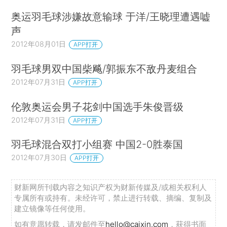
奥运羽毛球涉嫌故意输球 于洋/王晓理遭遇嘘
声
2012年08月01日
APP打开
羽毛球男双中国柴飚/郭振东不敌丹麦组合
2012年07月31日
APP打开
伦敦奥运会男子花剑中国选手朱俊晋级
2012年07月31日
APP打开
羽毛球混合双打小组赛 中国2-0胜泰国
2012年07月30日
APP打开
财新网所刊载内容之知识产权为财新传媒及/或相关权利人
专属所有或持有。未经许可，禁止进行转载、摘编、复制及
建立镜像等任何使用。
如有意愿转载，请发邮件至
hello@caixin.com
，获得书面