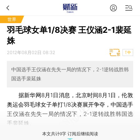
世界
羽毛球女单1/8决赛 王仪涵2-1裴延
姝
2012年08月02日 08:32
T中
中国选手王仪涵在先失一局的情况下，2-1逆转战胜韩
国选手裴延姝
据新华网8月1日消息，北京时间8月1日，伦敦
奥运会羽毛球女子单打1/8决赛展开争夺，中国选手
王仪涵在先失一局的情况下，2-1逆转战胜韩国选
手裴延姝。
本文共计0字 订阅后继续阅读