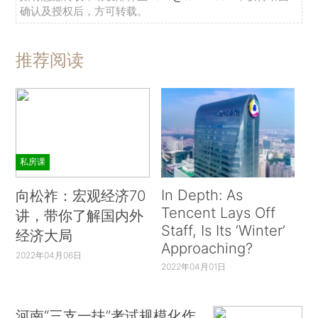
确认及授权后，方可转载。
推荐阅读
私房课
In Depth: As
向松祚：宏观经济70
Tencent Lays Off
讲，带你了解国内外
Staff, Is Its ‘Winter’
经济大局
Approaching?
2022年04月06日
2022年04月01日
河南“三支一扶”考试规模化作