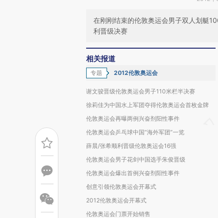
在刚刚结束的伦敦奥运会男子双人划艇10
利晋级决赛
相关报道
专题
2012伦敦奥运会
谢文骏晋级伦敦奥运会男子110米栏半决赛
徐莉佳为中国水上军团夺得伦敦奥运会首枚金牌
伦敦奥运会再曝两例兴奋剂阳性事件
伦敦奥运会乒乓球中国“海外军团”一览
薛晨/张希顺利晋级伦敦奥运会16强
伦敦奥运会男子花剑中国选手朱俊晋级
伦敦奥运会爆出首例兴奋剂阳性事件
创意引领伦敦奥运会开幕式
2012伦敦奥运会开幕式
伦敦奥运会门票开始销售