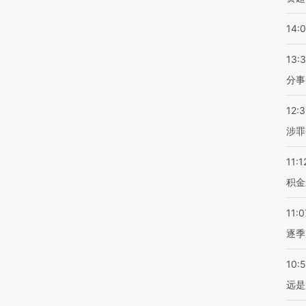
14:
13:
分事
12:
涉罪
11:1
积金
11:0
逐季
10:
远是