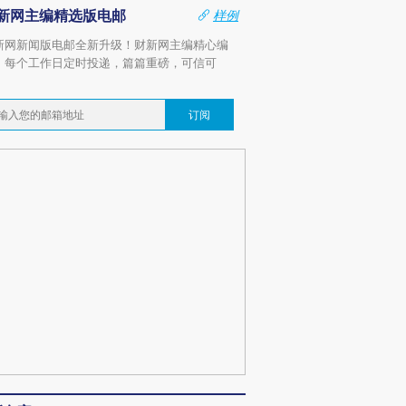
新网主编精选版电邮
样例
新网新闻版电邮全新升级！财新网主编精心编
，每个工作日定时投递，篇篇重磅，可信可
。
订阅