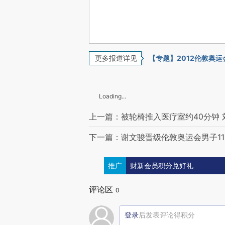
更多报道详见
【专题】2012伦敦奥运
Loading...
上一篇：被轮椅推入医疗室约40分钟
下一篇：谢文骏晋级伦敦奥运会男子11
推广
财新会员积分兑好礼
评论区
0
登录
后发表评论得积分