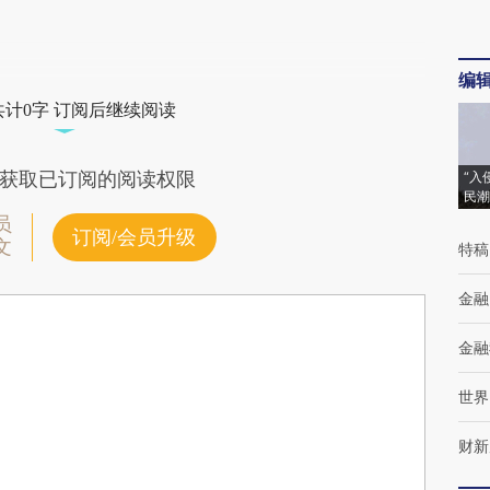
编
共计0字 订阅后继续阅读
获取已订阅的阅读权限
“入
民潮
员
订阅/会员升级
文
特稿
金融
金融
世界
财新