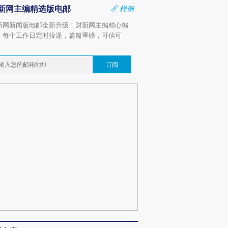
新网主编精选版电邮
样例
新网新闻版电邮全新升级！财新网主编精心编
，每个工作日定时投递，篇篇重磅，可信可
。
订阅