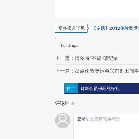
更多报道详见
【专题】2012伦敦奥运
1
Loading...
上一篇：博尔特“不肯”破纪录
下一篇：盘点伦敦奥运会兴奋剂丑闻
推广
财新会员积分兑好礼
评论区
0
登录
后发表评论得积分