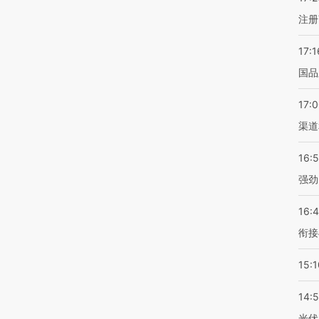
注册
17:1
国品
17:
渠道
16:
强劲
16:
衔接
15:1
14:
光伏