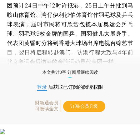
团预计24日中午12时许抵港，25日上午分批到马
鞍山体育馆、湾仔伊利沙伯体育馆作羽毛球及乒乓
球表演，届时市民将可欣赏包揽本届奥运会乒乓
球、羽毛球9枚金牌的国乒、国羽健儿大展身手。
代表团黄昏时分将到香港大球场出席电视台综艺节
目，翌日将启程转赴澳门。访港行程大致与4年前
北京奥运会后访港的金牌运动员代表团一样。
本文共计0字 订阅后继续阅读
登录
后获取已订阅的阅读权限
财新通会员
订阅/会员升级
可畅读全文