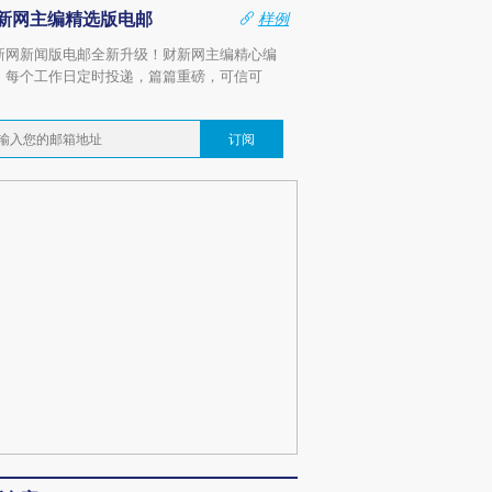
新网主编精选版电邮
样例
新网新闻版电邮全新升级！财新网主编精心编
，每个工作日定时投递，篇篇重磅，可信可
。
订阅