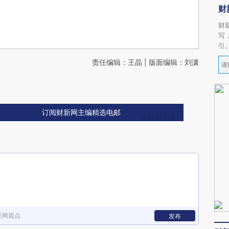
财
财
写
引
责任编辑：王晶 | 版面编辑：刘潇
订阅财新网主编精选电邮
新网观点
发布