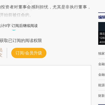
投资者对董事会感到担忧，尤其是非执行董事，
开始前被任命的。
编
共计0字 订阅后继续阅读
湖北
12
获取已订阅的阅读权限
40
员
订阅/会员升级
独家
文
金融
金融
能源
财新