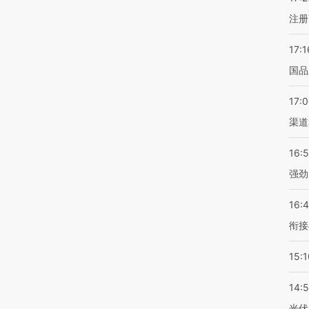
注册
17:1
国品
17:
渠道
16:
强劲
16:
衔接
15:1
14:
光伏