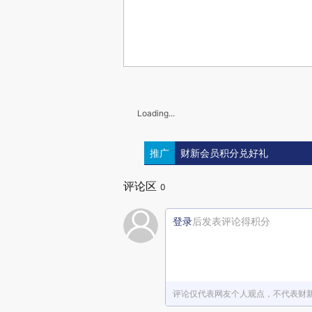
Loading...
推广
财新会员积分兑好礼
评论区
0
登录
后发表评论得积分
评论仅代表网友个人观点，不代表财