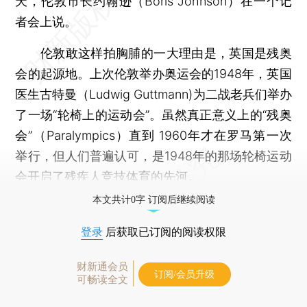
天，伦敦市长约翰逊（Boris Johnson）在一个记
者会上说。
伦敦敢这样拍胸脯的一大理由是，英国是残奥
会的起源地。上次伦敦举办奥运会的1948年，英国
医生古特曼（Ludwig Guttmann)为二战老兵们举办
了一场“轮椅上的运动会”。虽然真正意义上的“残奥
会”（Paralympics）直到 1960年才在罗马第一次
举行，但人们普遍认可，是1948年的那场轮椅运动
会开启了残疾人竞技体育的先河。
本文共计0字 订阅后继续阅读
登录
后获取已订阅的阅读权限
财新通会员
订阅/会员升级
可畅读全文