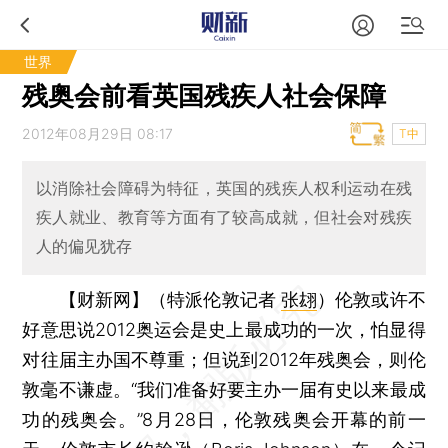
世界
残奥会前看英国残疾人社会保障
2012年08月29日 08:17
T中
以消除社会障碍为特征，英国的残疾人权利运动在残
疾人就业、教育等方面有了较高成就，但社会对残疾
人的偏见犹存
【财新网】（特派伦敦记者
张翃
）
伦敦或许不
好意思说2012奥运会是史上最成功的一次，怕显得
对往届主办国不尊重；但说到2012年残奥会，则伦
敦毫不谦虚。“我们准备好要主办一届有史以来最成
功的残奥会。”8月28日，伦敦残奥会开幕的前一