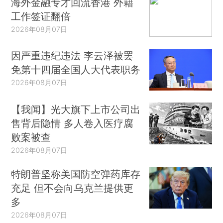
海外金融专才回流香港 外籍
工作签证翻倍
2026年08月07日
因严重违纪违法 李云泽被罢
免第十四届全国人大代表职务
2026年08月07日
【我闻】光大旗下上市公司出
售背后隐情 多人卷入医疗腐
败案被查
2026年08月07日
特朗普坚称美国防空弹药库存
充足 但不会向乌克兰提供更
多
2026年08月07日