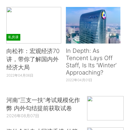
私房课
In Depth: As
向松祚：宏观经济70
Tencent Lays Off
讲，带你了解国内外
Staff, Is Its ‘Winter’
经济大局
Approaching?
2022年04月06日
2022年04月01日
河南“三支一扶”考试规模化作
弊 内外勾结提前获取试卷
2026年08月07日