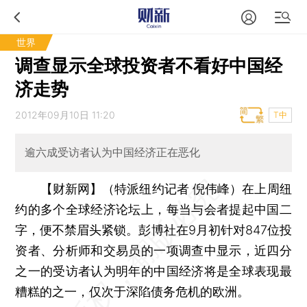
世界
调查显示全球投资者不看好中国经
济走势
2012年09月10日 11:20
T中
逾六成受访者认为中国经济正在恶化
【财新网】（特派纽约记者 倪伟峰）
在上周纽
约的多个全球经济论坛上，每当与会者提起中国二
字，便不禁眉头紧锁。彭博社在9月初针对847位投
资者、分析师和交易员的一项调查中显示，近四分
之一的受访者认为明年的中国经济将是全球表现最
糟糕的之一，仅次于深陷债务危机的欧洲。