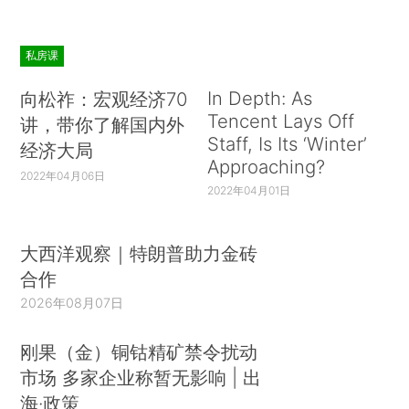
私房课
In Depth: As
向松祚：宏观经济70
Tencent Lays Off
讲，带你了解国内外
Staff, Is Its ‘Winter’
经济大局
Approaching?
2022年04月06日
2022年04月01日
大西洋观察｜特朗普助力金砖
合作
2026年08月07日
刚果（金）铜钴精矿禁令扰动
市场 多家企业称暂无影响 | 出
海·政策