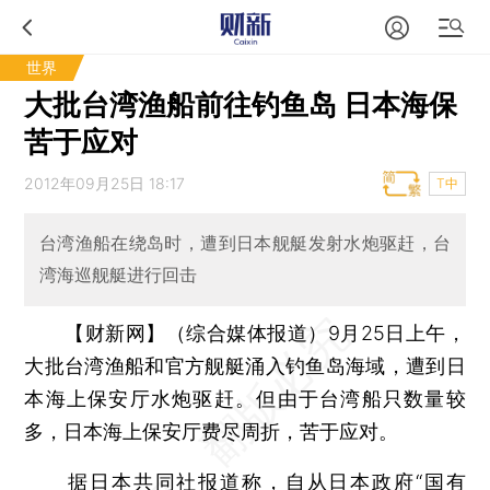
世界
大批台湾渔船前往钓鱼岛 日本海保
苦于应对
2012年09月25日 18:17
T中
台湾渔船在绕岛时，遭到日本舰艇发射水炮驱赶，台
湾海巡舰艇进行回击
【财新网】（综合媒体报道）
9月25日上午，
大批台湾渔船和官方舰艇涌入钓鱼岛海域，遭到日
本海上保安厅水炮驱赶。但由于台湾船只数量较
多，日本海上保安厅费尽周折，苦于应对。
据日本共同社报道称，自从日本政府“国有