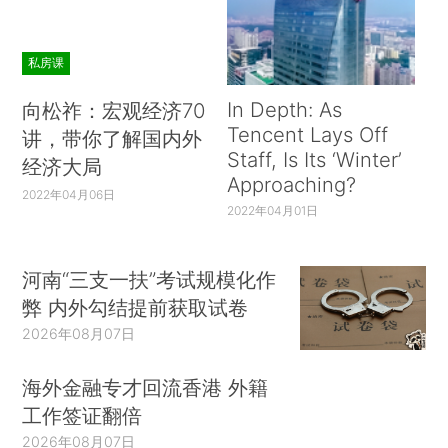
私房课
In Depth: As
向松祚：宏观经济70
Tencent Lays Off
讲，带你了解国内外
Staff, Is Its ‘Winter’
经济大局
Approaching?
2022年04月06日
2022年04月01日
河南“三支一扶”考试规模化作
弊 内外勾结提前获取试卷
2026年08月07日
海外金融专才回流香港 外籍
工作签证翻倍
2026年08月07日