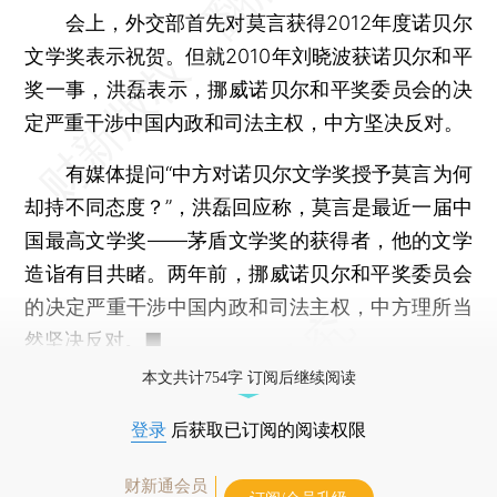
会上，外交部首先对莫言获得2012年度诺贝尔
文学奖表示祝贺。但就2010年刘晓波获诺贝尔和平
奖一事，洪磊表示，挪威诺贝尔和平奖委员会的决
定严重干涉中国内政和司法主权，中方坚决反对。
有媒体提问“中方对诺贝尔文学奖授予莫言为何
却持不同态度？”，洪磊回应称，莫言是最近一届中
国最高文学奖——茅盾文学奖的获得者，他的文学
造诣有目共睹。两年前，挪威诺贝尔和平奖委员会
的决定严重干涉中国内政和司法主权，中方理所当
然坚决反对。■
本文共计754字 订阅后继续阅读
登录
后获取已订阅的阅读权限
财新通会员