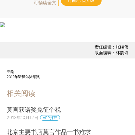
订阅/会员升级
可畅读全文
责任编辑：张继伟
版面编辑：林韵诗
专题
2012年诺贝尔奖颁奖
相关阅读
莫言获诺奖免征个税
2012年10月12日
APP打开
北京主要书店莫言作品一书难求