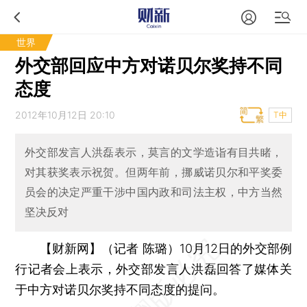
世界
外交部回应中方对诺贝尔奖持不同
态度
2012年10月12日 20:10
T中
外交部发言人洪磊表示，莫言的文学造诣有目共睹，
对其获奖表示祝贺。但两年前，挪威诺贝尔和平奖委
员会的决定严重干涉中国内政和司法主权，中方当然
坚决反对
【财新网】（记者 陈璐）
10月12日的外交部例
行记者会上表示，外交部发言人洪磊回答了媒体关
于中方对诺贝尔奖持不同态度的提问。