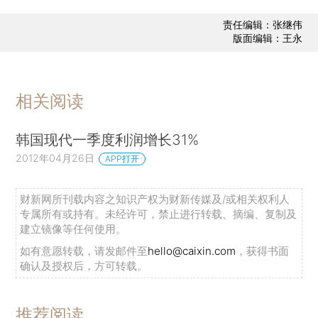
责任编辑：张继伟
版面编辑：王永
相关阅读
韩国现代一季度利润增长31%
2012年04月26日
APP打开
财新网所刊载内容之知识产权为财新传媒及/或相关权利人
专属所有或持有。未经许可，禁止进行转载、摘编、复制及
建立镜像等任何使用。
如有意愿转载，请发邮件至
hello@caixin.com
，获得书面
确认及授权后，方可转载。
推荐阅读