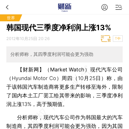
世界
韩国现代三季度净利润上涨13%
2012年10月25日 20:26
T中
分析师称，其四季度利润可能会更为强劲
【财新网】（Market Watch）
现代汽车公司
（Hyundai Motor Co）周四（10月25日）称，由
于该韩国汽车制造商将更多生产转移至海外，限制
了国内本土工厂罢工给其带来的影响，三季度净利
润上涨13%，高于预期值。
分析师称，现代汽车公司作为韩国最大的汽车
制造商，其四季度利润可能会更为强劲，因为其国