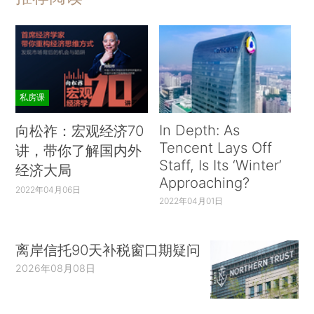
私房课
In Depth: As
向松祚：宏观经济70
Tencent Lays Off
讲，带你了解国内外
Staff, Is Its ‘Winter’
经济大局
Approaching?
2022年04月06日
2022年04月01日
离岸信托90天补税窗口期疑问
2026年08月08日