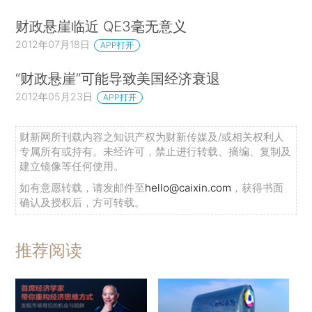
财政悬崖临近 QE3毫无意义
2012年07月18日
APP打开
“财政悬崖”可能导致美国经济衰退
2012年05月23日
APP打开
财新网所刊载内容之知识产权为财新传媒及/或相关权利人
专属所有或持有。未经许可，禁止进行转载、摘编、复制及
建立镜像等任何使用。
如有意愿转载，请发邮件至
hello@caixin.com
，获得书面
确认及授权后，方可转载。
推荐阅读