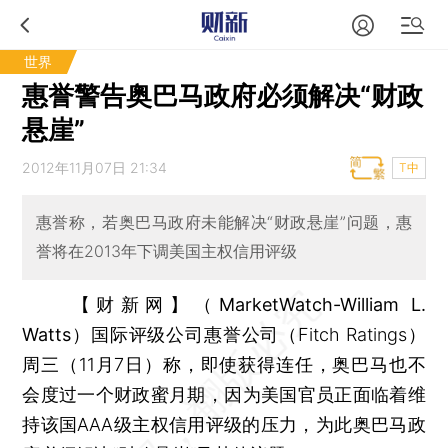
世界
惠誉警告奥巴马政府必须解决“财政
悬崖”
2012年11月07日 21:34
T中
惠誉称，若奥巴马政府未能解决“财政悬崖”问题，惠
誉将在2013年下调美国主权信用评级
【财新网】（MarketWatch-William L.
Watts）
国际评级公司惠誉公司（Fitch Ratings）
周三（11月7日）称，即使获得连任，奥巴马也不
会度过一个财政蜜月期，因为美国官员正面临着维
持该国AAA级主权信用评级的压力，为此奥巴马政