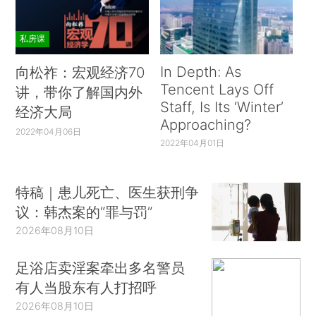
私房课
In Depth: As
向松祚：宏观经济70
Tencent Lays Off
讲，带你了解国内外
Staff, Is Its ‘Winter’
经济大局
Approaching?
2022年04月06日
2022年04月01日
特稿｜患儿死亡、医生获刑争
议：韩杰案的“罪与罚”
2026年08月10日
足浴店卖淫案牵出多名警员
有人当股东有人打招呼
2026年08月10日