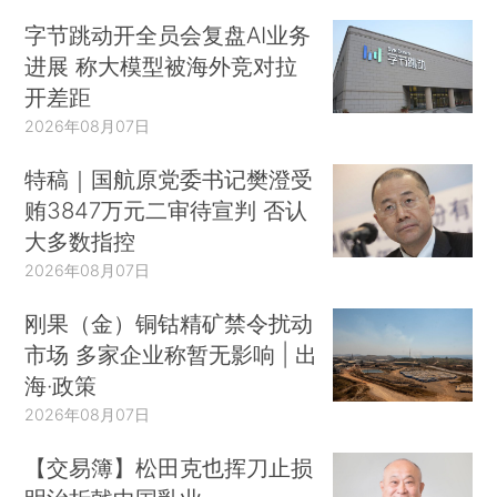
字节跳动开全员会复盘AI业务
进展 称大模型被海外竞对拉
开差距
2026年08月07日
特稿｜国航原党委书记樊澄受
贿3847万元二审待宣判 否认
大多数指控
2026年08月07日
刚果（金）铜钴精矿禁令扰动
市场 多家企业称暂无影响 | 出
海·政策
2026年08月07日
【交易簿】松田克也挥刀止损