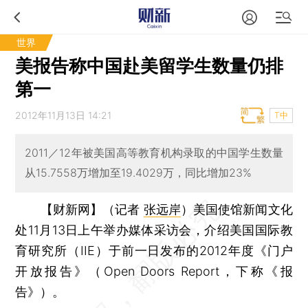
世界
美报告称中国赴美留学生数量仍排
第一
2012年11月13日 14:21
T中
2011／12年被美国高等教育机构录取的中国学生数量
从15.7558万增加至19.4029万，同比增加23%
【财新网】（记者
张远岸
）
美国使馆新闻文化
处11月13日上午举办媒体采访会，介绍美国国际教
育研究所（IIE）于前一日发布的2012年度《门户
开放报告》（Open Doors Report，下称《报
告》）。