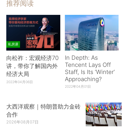
推荐阅读
私房课
In Depth: As
向松祚：宏观经济70
Tencent Lays Off
讲，带你了解国内外
Staff, Is Its ‘Winter’
经济大局
Approaching?
2022年04月06日
2022年04月01日
大西洋观察｜特朗普助力金砖
合作
2026年08月07日