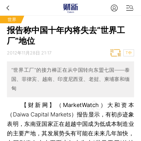
世界
报告称中国十年内将失去“世界工
厂”地位
2012年11月28日 21:17
T中
“世界工厂”的接力棒正在从中国转向东盟七国——泰
国、菲律宾、越南、印度尼西亚、老挝、柬埔寨和缅
甸
【财新网】（MarketWatch）
大和资本
（Daiwa Capital Markets）报告显示，有初步迹象
表明，东南亚国家正在超越中国成为低成本制造业
的主要产地，其发展势头有可能在未来几年加快，