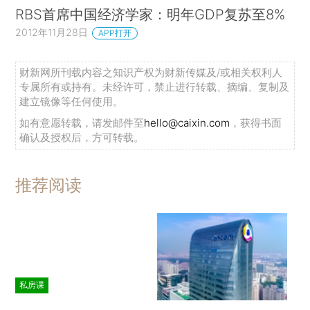
RBS首席中国经济学家：明年GDP复苏至8%
2012年11月28日
APP打开
财新网所刊载内容之知识产权为财新传媒及/或相关权利人
专属所有或持有。未经许可，禁止进行转载、摘编、复制及
建立镜像等任何使用。
如有意愿转载，请发邮件至
hello@caixin.com
，获得书面
确认及授权后，方可转载。
推荐阅读
私房课