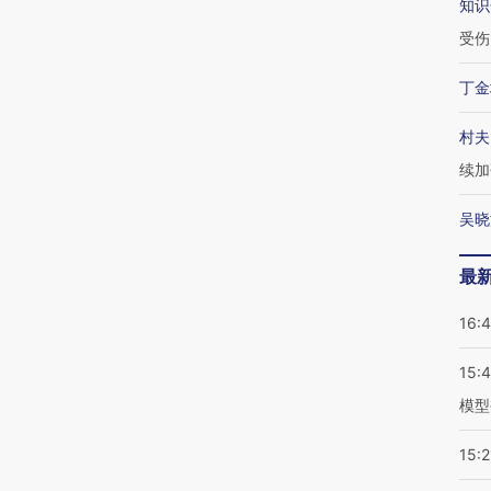
知识
受伤
丁金
村夫
续加
吴晓
最
16:
15:
模型
15:2