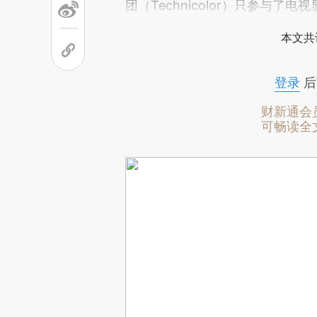
团（Technicolor）只参与了
本文共
登录
后
财新通会
可畅读全