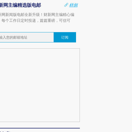
新网主编精选版电邮
样例
新网新闻版电邮全新升级！财新网主编精心编
，每个工作日定时投递，篇篇重磅，可信可
。
订阅