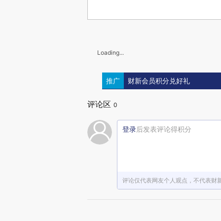
Loading...
推广
财新会员积分兑好礼
评论区
0
登录
后发表评论得积分
评论仅代表网友个人观点，不代表财