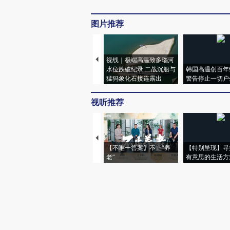
图片推荐
视线｜极端高温致多瑙河
水位跌破纪录 二战沉船与
韩国高温创百年
猛犸象化石接连露出
警告停止一切户
视听推荐
【不唯一答案】不止“养
【特别呈现】寻
老”
有意思的生活方