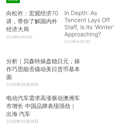
In Depth: As
向松祚：宏观经济70
Tencent Lays Off
讲，带你了解国内外
Staff, Is Its ‘Winter’
经济大局
Approaching?
2022年04月06日
2022年04月01日
分析｜贝森特操盘稳日元，操
作巧思能否撬动美日货币基本
面
2026年08月06日
电动汽车需求高涨驱动澳洲车
市增长 中国品牌表现强劲｜
出海·汽车
2026年08月06日