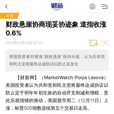
世界
财政悬崖协商现妥协迹象 道指收涨
0.6%
2012年12月12日 07:42
T中
美国投资者对避免“财政悬崖”保持乐观，认为共和党
和民主党将最终达成协议以防止其发生
【财新网】（MarketWatch-Polya Lesova）
美国投资者认为共和党和民主党将最终达成协议以
防止定于明年年初生效的自动开支削减和增税，受
此乐观情绪的推动，美国股市周二（12月11日）上
涨，标普500指数连续第五个交易日走高。