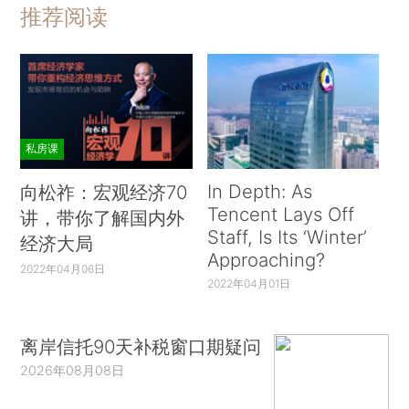
推荐阅读
私房课
In Depth: As
向松祚：宏观经济70
Tencent Lays Off
讲，带你了解国内外
Staff, Is Its ‘Winter’
经济大局
Approaching?
2022年04月06日
2022年04月01日
离岸信托90天补税窗口期疑问
2026年08月08日