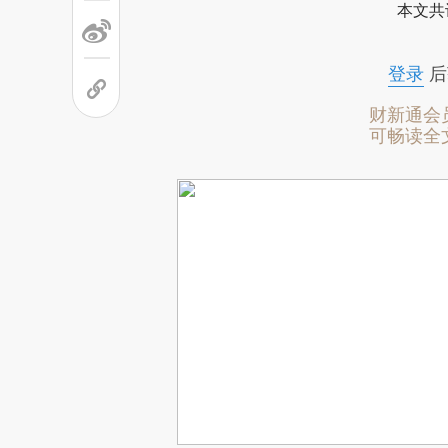
本文共
登录
后
财新通会
可畅读全