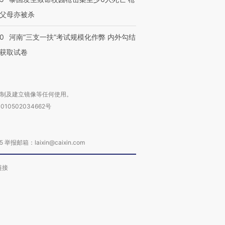
父母亦被杀
40
河南“三支一扶”考试规模化作弊 内外勾结
获取试卷
复制及建立镜像等任何使用。
010502034662号
箱：laixin@caixin.com
链接