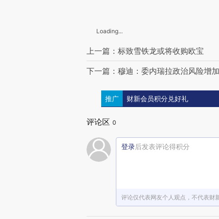
Loading...
上一篇：标致雪铁龙或将收购欧宝
下一篇：穆迪：委内瑞拉政治风险增
推广
财新会员积分兑好礼
评论区
0
登录
后发表评论得积分
评论仅代表网友个人观点，不代表财