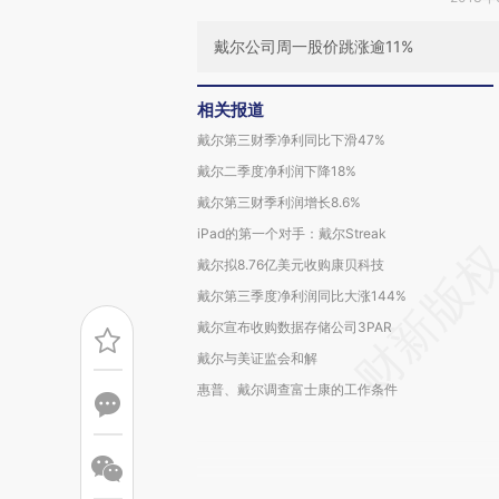
戴尔公司周一股价跳涨逾11%
相关报道
戴尔第三财季净利同比下滑47%
戴尔二季度净利润下降18%
戴尔第三财季利润增长8.6%
iPad的第一个对手：戴尔Streak
戴尔拟8.76亿美元收购康贝科技
戴尔第三季度净利润同比大涨144%
戴尔宣布收购数据存储公司3PAR
戴尔与美证监会和解
惠普、戴尔调查富士康的工作条件