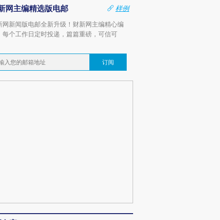
新网主编精选版电邮
样例
新网新闻版电邮全新升级！财新网主编精心编
，每个工作日定时投递，篇篇重磅，可信可
。
订阅