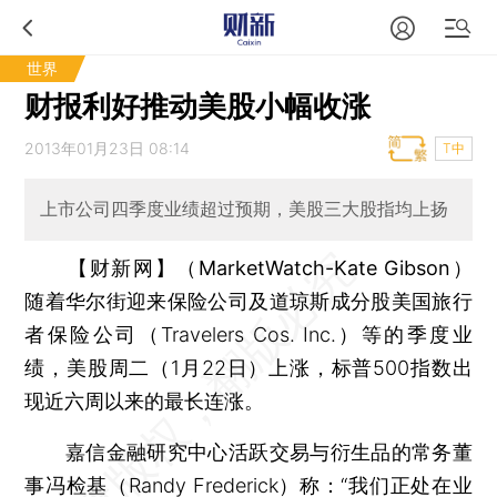
世界
财报利好推动美股小幅收涨
2013年01月23日 08:14
T中
上市公司四季度业绩超过预期，美股三大股指均上扬
【财新网】（MarketWatch-Kate Gibson）
随着华尔街迎来保险公司及道琼斯成分股美国旅行
者保险公司（Travelers Cos. Inc.）等的季度业
绩，美股周二（1月22日）上涨，标普500指数出
现近六周以来的最长连涨。
嘉信金融研究中心活跃交易与衍生品的常务董
事冯检基（Randy Frederick）称：“我们正处在业