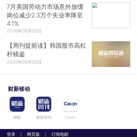
7月美国劳动力市场意外放缓
岗位减少2.3万个失业率降至
4.1%
2026年08月08日
【周刊提前读】韩国股市高杠
杆镜鉴
2026年08月08日
财新移动
财新
财新周刊
Caixin
登录
网页版
订阅电邮
|
|