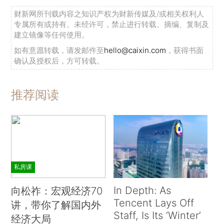
财新网所刊载内容之知识产权为财新传媒及/或相关权利人
专属所有或持有。未经许可，禁止进行转载、摘编、复制及
建立镜像等任何使用。
如有意愿转载，请发邮件至
hello@caixin.com
，获得书面
确认及授权后，方可转载。
推荐阅读
私房课
In Depth: As
向松祚：宏观经济70
Tencent Lays Off
讲，带你了解国内外
Staff, Is Its ‘Winter’
经济大局