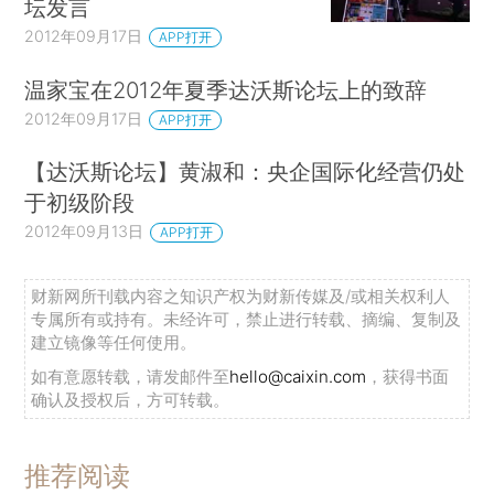
坛发言
2012年09月17日
APP打开
温家宝在2012年夏季达沃斯论坛上的致辞
2012年09月17日
APP打开
【达沃斯论坛】黄淑和：央企国际化经营仍处
于初级阶段
2012年09月13日
APP打开
财新网所刊载内容之知识产权为财新传媒及/或相关权利人
专属所有或持有。未经许可，禁止进行转载、摘编、复制及
建立镜像等任何使用。
如有意愿转载，请发邮件至
hello@caixin.com
，获得书面
确认及授权后，方可转载。
推荐阅读