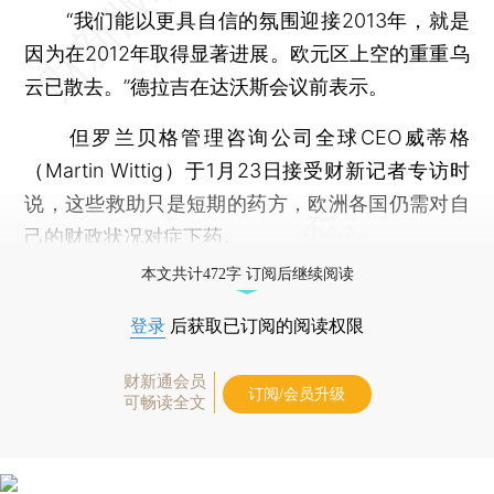
“我们能以更具自信的氛围迎接2013年，就是
因为在2012年取得显著进展。欧元区上空的重重乌
云已散去。”德拉吉在达沃斯会议前表示。
但罗兰贝格管理咨询公司全球CEO威蒂格
（Martin Wittig）于1月23日接受财新记者专访时
说，这些救助只是短期的药方，欧洲各国仍需对自
己的财政状况对症下药。
本文共计472字 订阅后继续阅读
登录
后获取已订阅的阅读权限
财新通会员
订阅/会员升级
可畅读全文