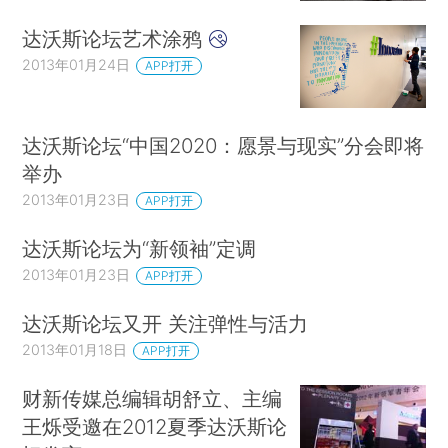
达沃斯论坛艺术涂鸦
2013年01月24日
APP打开
达沃斯论坛“中国2020：愿景与现实”分会即将
举办
2013年01月23日
APP打开
达沃斯论坛为“新领袖”定调
2013年01月23日
APP打开
达沃斯论坛又开 关注弹性与活力
2013年01月18日
APP打开
财新传媒总编辑胡舒立、主编
王烁受邀在2012夏季达沃斯论