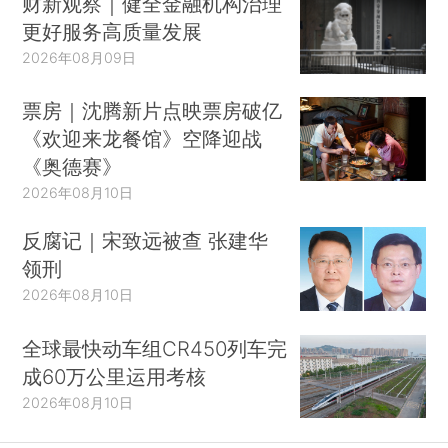
财新观察｜健全金融机构治理
更好服务高质量发展
2026年08月09日
票房｜沈腾新片点映票房破亿
《欢迎来龙餐馆》空降迎战
《奥德赛》
2026年08月10日
反腐记｜宋致远被查 张建华
领刑
2026年08月10日
全球最快动车组CR450列车完
成60万公里运用考核
2026年08月10日