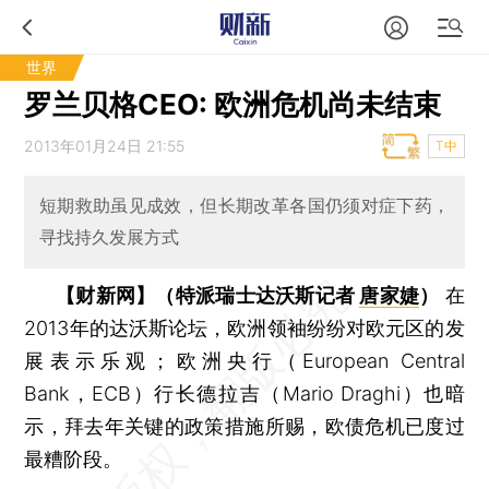
世界
罗兰贝格CEO: 欧洲危机尚未结束
2013年01月24日 21:55
T中
短期救助虽见成效，但长期改革各国仍须对症下药，
寻找持久发展方式
【财新网】（特派瑞士达沃斯记者
唐家婕
）
在
2013年的达沃斯论坛，欧洲领袖纷纷对欧元区的发
展表示乐观；欧洲央行（European Central
Bank，ECB）行长德拉吉（Mario Draghi）也暗
示，拜去年关键的政策措施所赐，欧债危机已度过
最糟阶段。