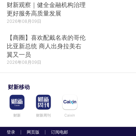
财新观察｜健全金融机构治理
更好服务高质量发展
2026年08月09日
【商圈】喜欢配戴名表的哥伦
比亚新总统 商人出身拉美右
翼又一员
2026年08月09日
财新移动
财新
财新周刊
Caixin
登录
网页版
订阅电邮
|
|