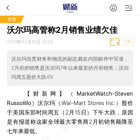
世界
沃尔玛高管称2月销售业绩欠佳
2013年02月16日 15:04
T中
沃尔玛负责财务和物流的副总裁在内部邮件中写道，
2月初的销售是沃尔玛7年以来最差的月初销售；沃尔
玛周五股价大跌4%
【财新网】（MarketWatch-Steven
Russolillo）
沃尔玛（Wal-Mart Stores Inc.）股价
于美国东部时间周五（2月15日）下午大跌，原因
是有报道称这家全球最大零售商2月初销售额降至
七年来最低。