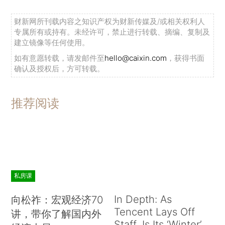
财新网所刊载内容之知识产权为财新传媒及/或相关权利人
专属所有或持有。未经许可，禁止进行转载、摘编、复制及
建立镜像等任何使用。
如有意愿转载，请发邮件至
hello@caixin.com
，获得书面
确认及授权后，方可转载。
推荐阅读
私房课
In Depth: As
向松祚：宏观经济70
Tencent Lays Off
讲，带你了解国内外
Staff, Is Its ‘Winter’