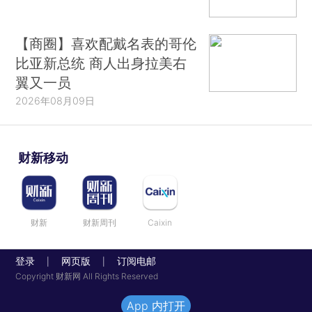
【商圈】喜欢配戴名表的哥伦
比亚新总统 商人出身拉美右
翼又一员
2026年08月09日
财新移动
财新
财新周刊
Caixin
登录
网页版
订阅电邮
|
|
Copyright 财新网 All Rights Reserved
App 内打开