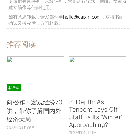
专属所有或持有。未经许可，禁止进行转载、摘编、复制及
建立镜像等任何使用。
如有意愿转载，请发邮件至
hello@caixin.com
，获得书面
确认及授权后，方可转载。
推荐阅读
私房课
In Depth: As
向松祚：宏观经济70
Tencent Lays Off
讲，带你了解国内外
Staff, Is Its ‘Winter’
经济大局
Approaching?
2022年04月06日
2022年04月01日