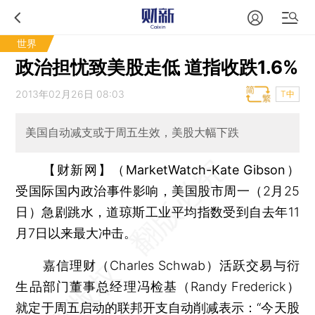
世界
政治担忧致美股走低 道指收跌1.6%
2013年02月26日 08:03
T中
美国自动减支或于周五生效，美股大幅下跌
【财新网】（MarketWatch-Kate Gibson）
受国际国内政治事件影响，美国股市周一（2月25
日）急剧跳水，道琼斯工业平均指数受到自去年11
月7日以来最大冲击。
嘉信理财（Charles Schwab）活跃交易与衍
生品部门董事总经理冯检基（Randy Frederick）
就定于周五启动的联邦开支自动削减表示：“今天股