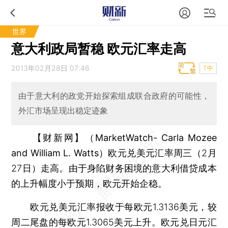
世界
意大利政局暂稳 欧元汇率走高
2013年02月28日 07:46
T中
由于意大利的政党开始探索组成联合政府的可能性，
外汇市场呈现出稳定迹象
【财新网】（MarketWatch- Carla Mozee
and William L. Watts）
欧元兑美元汇率周三（2月
27日）走高。由于身陷财务困境的意大利借贷成本
的上升幅度小于预期，欧元开始企稳。
欧元兑美元汇率报收于每欧元1.3136美元，较
周二尾盘的每欧元1.3065美元上升。欧元兑日元汇