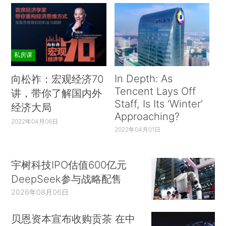
私房课
In Depth: As
向松祚：宏观经济70
Tencent Lays Off
讲，带你了解国内外
Staff, Is Its ‘Winter’
经济大局
Approaching?
2022年04月06日
2022年04月01日
宇树科技IPO估值600亿元
DeepSeek参与战略配售
2026年08月06日
贝恩资本宣布收购贡茶 在中