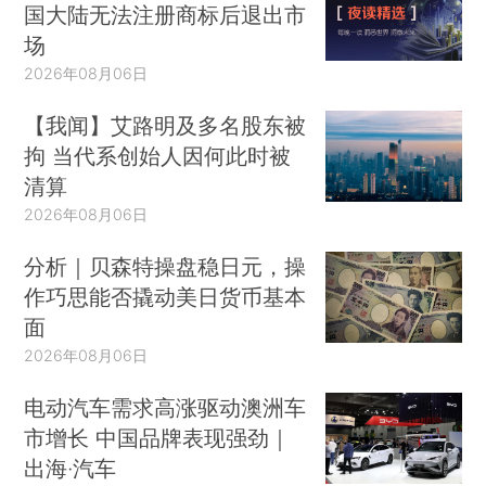
国大陆无法注册商标后退出市
场
2026年08月06日
【我闻】艾路明及多名股东被
拘 当代系创始人因何此时被
清算
2026年08月06日
分析｜贝森特操盘稳日元，操
作巧思能否撬动美日货币基本
面
2026年08月06日
电动汽车需求高涨驱动澳洲车
市增长 中国品牌表现强劲｜
出海·汽车