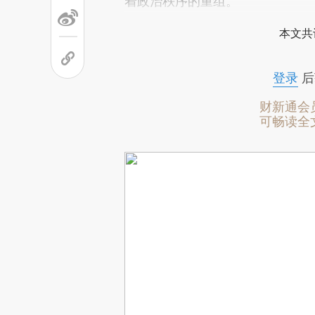
着政治秩序的重组。”
本文共
登录
后
财新通会
可畅读全