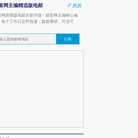
新网主编精选版电邮
样例
新网新闻版电邮全新升级！财新网主编精心编
，每个工作日定时投递，篇篇重磅，可信可
。
订阅