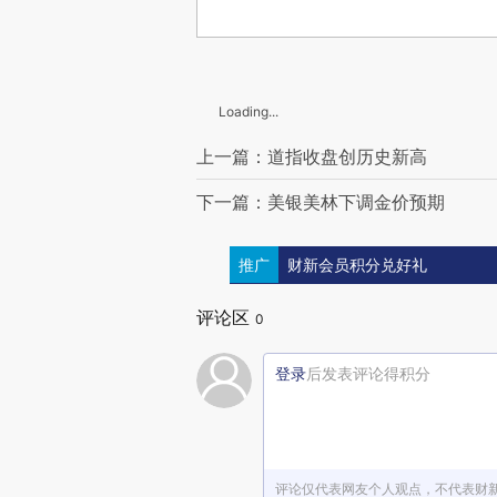
Loading...
上一篇：道指收盘创历史新高
下一篇：美银美林下调金价预期
推广
财新会员积分兑好礼
评论区
0
登录
后发表评论得积分
评论仅代表网友个人观点，不代表财