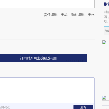
财
财
责任编辑：王晶 | 版面编辑：王永
写
引
订阅财新网主编精选电邮
新网观点
发布