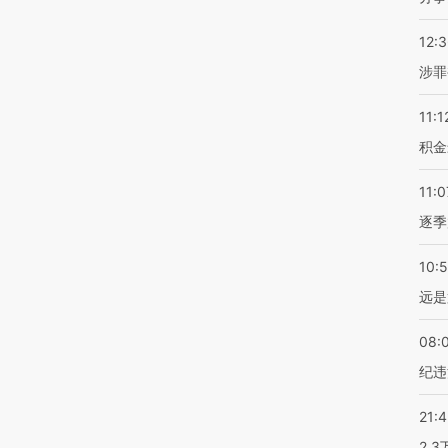
12:
涉罪
11:1
积金
11:0
逐季
10:
远是
08:
纪违
21:
2.