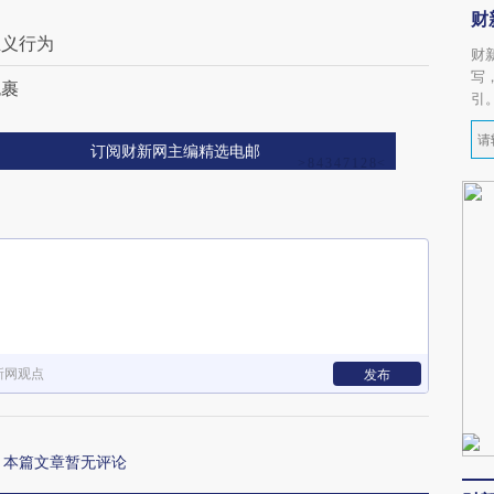
财
主义行为
财
写
包裹
引
订阅财新网主编精选电邮
新网观点
发布
本篇文章暂无评论