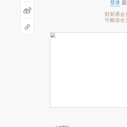
登录
后
财新通会
可畅读全
Loading...