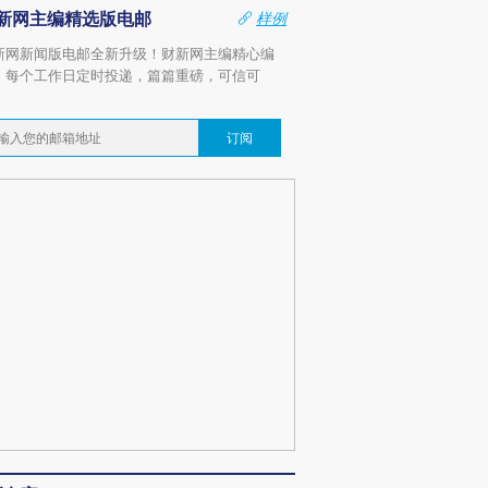
新网主编精选版电邮
样例
新网新闻版电邮全新升级！财新网主编精心编
，每个工作日定时投递，篇篇重磅，可信可
。
订阅