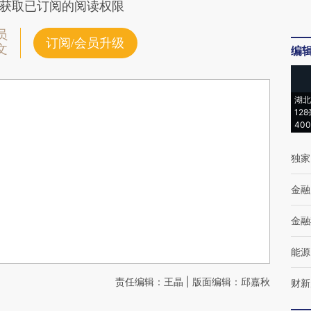
获取已订阅的阅读权限
员
订阅/会员升级
文
编
湖北
12
40
独家
金融
金融
能源
责任编辑：王晶 | 版面编辑：邱嘉秋
财新