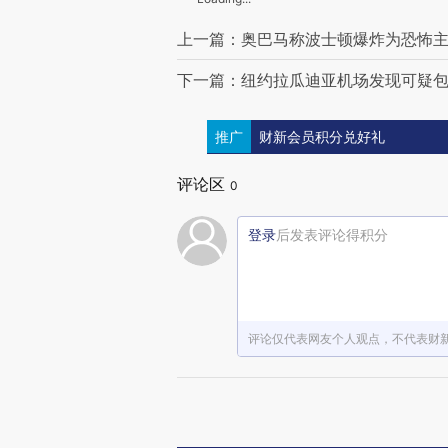
上一篇：奥巴马称波士顿爆炸为恐怖
下一篇：纽约拉瓜迪亚机场发现可疑
推广
财新会员积分兑好礼
评论区
0
登录
后发表评论得积分
评论仅代表网友个人观点，不代表财