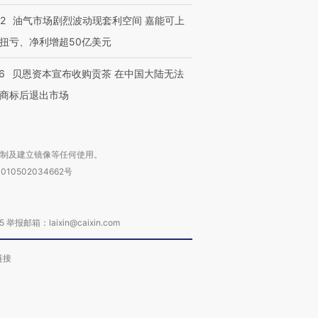
22
油气市场剧烈波动现套利空间 嘉能可上
扭亏、净利增超50亿美元
6
贝恩资本宣布收购贡茶 在中国大陆无法
商标后退出市场
复制及建立镜像等任何使用。
010502034662号
箱：laixin@caixin.com
链接