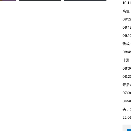
10:11
高位
09:2
09:1
09:1
势成
08:4
非洲
08:3
08:2
开启
07:3
06:4
头，
22:0