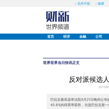
无所不能
健康
首页
经济
金融
公司
世界
世界当日快讯
正文
反对派候选
2013年
巴拉圭最高选举法院4月21日晚间公
45.8%的得票率获胜，当选巴拉圭新