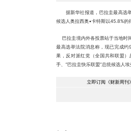
据新华社报道，巴拉圭最高选举法
候选人奥拉西奥•卡特斯以45.8
巴拉圭境内外各投票站于当地时间1
最高选举法院消息称，现已完成约
果，反对派红党（全国共和联盟）总
手、“巴拉圭快乐联盟”总统候选人
立即订阅《财新周刊》