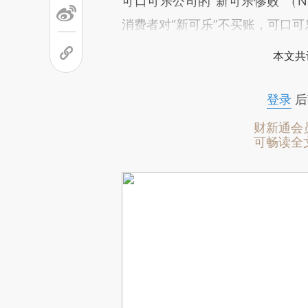
可口可乐公司的“新可乐惨败”（New
消费者对“新可乐”不买账，可口
本文共
登录
后
财新通会
可畅读全