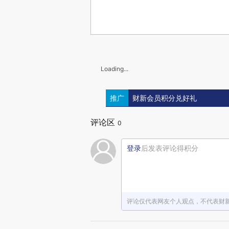
Loading...
推广
财新会员积分兑好礼
评论区
0
登录
后发表评论得积分
评论仅代表网友个人观点，不代表财