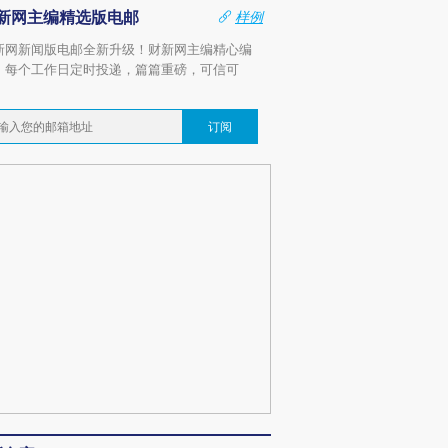
新网主编精选版电邮
样例
新网新闻版电邮全新升级！财新网主编精心编
，每个工作日定时投递，篇篇重磅，可信可
。
订阅