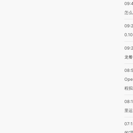
09:
怎么
09:
0.1
09:
龙餐
08:
Op
程拟
08:1
里运
07:
的“