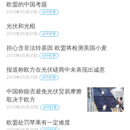
欧盟的中国考题
2013年05月31日
APP打开
光伏和光棍
2013年05月31日
APP打开
担心含非法转基因 欧盟将检测美国小麦
2013年05月31日
APP打开
报道称欧方在光伏磋商中未表现出诚意
2013年05月31日
APP打开
中国称能否避免光伏贸易摩擦
取决于欧方
2013年05月30日
APP打开
欧盟处罚苹果有一定难度
2013年05月30日