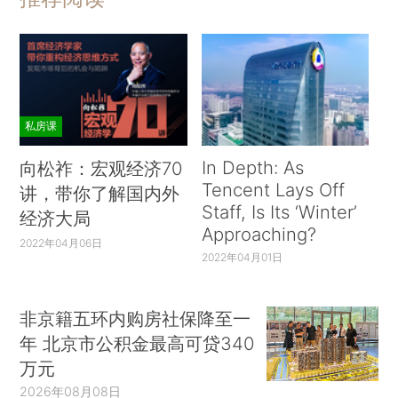
私房课
In Depth: As
向松祚：宏观经济70
Tencent Lays Off
讲，带你了解国内外
Staff, Is Its ‘Winter’
经济大局
Approaching?
2022年04月06日
2022年04月01日
非京籍五环内购房社保降至一
年 北京市公积金最高可贷340
万元
2026年08月08日