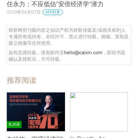
任永力：不应低估“安倍经济学”潜力
2013年04月07日
APP打开
财新网所刊载内容之知识产权为财新传媒及/或相关权利人
专属所有或持有。未经许可，禁止进行转载、摘编、复制及
建立镜像等任何使用。
如有意愿转载，请发邮件至
hello@caixin.com
，获得书面
确认及授权后，方可转载。
推荐阅读
私房课