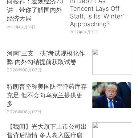
In Depth: As
向松祚：宏观经济70
Tencent Lays Off
讲，带你了解国内外
Staff, Is Its ‘Winter’
经济大局
Approaching?
2022年04月06日
2022年04月01日
河南“三支一扶”考试规模化作
弊 内外勾结提前获取试卷
2026年08月07日
特朗普坚称美国防空弹药库存
充足 但不会向乌克兰提供更
多
2026年08月07日
【我闻】光大旗下上市公司出
售背后隐情 多人卷入医疗腐