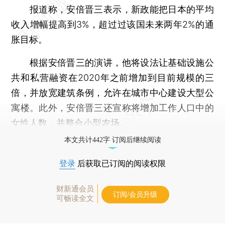
报道称，安倍晋三表示，新政能把日本的平均
收入增幅提高到3%，超过过该国未来两年2%的通
胀目标。
根据安倍晋三的演讲，他将设法让基础设施公
共和私营融资在2020年之前增加到目前规模的三
倍，并放宽建筑条例，允许在城市中心建设大型公
寓楼。此外，安倍晋三还宣称将增加工作人口中的
女性人数，并整合小型农场。
本文共计442字 订阅后继续阅读
登录
后获取已订阅的阅读权限
财新通会员
订阅/会员升级
可畅读全文