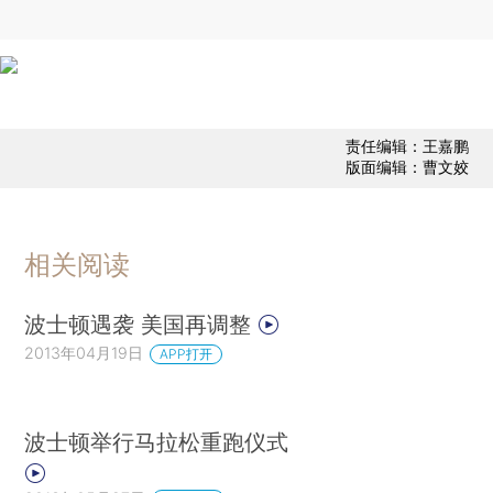
责任编辑：王嘉鹏
版面编辑：曹文姣
相关阅读
波士顿遇袭 美国再调整
2013年04月19日
APP打开
波士顿举行马拉松重跑仪式