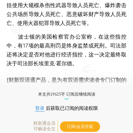
括使用大规模杀伤性武器导致人员死亡、爆炸袭击
公共场所导致人员死亡、恶意破坏财产导致人员死
亡、使用火器犯罪导致人员死亡等。
波士顿的美国检察官办公室称，在这些指控
中，有17项的最高刑罚是终身监禁或死刑。司法部
还将决定是否对他进行经济指控，这一决定最终取
决于司法部长埃里克·霍尔德。
[财新双语通产品，是为有双语需求读者专门订制的
优惠产品，
按此可享超值优惠订阅
。]
本文共计625字 订阅后继续阅读
登录
后获取已订阅的阅读权限
财新通会员
订阅/会员升级
可畅读全文