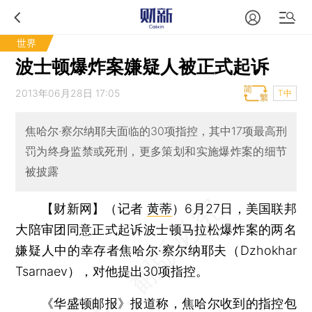
世界
波士顿爆炸案嫌疑人被正式起诉
2013年06月28日 17:05
T中
焦哈尔·察尔纳耶夫面临的30项指控，其中17项最高刑
罚为终身监禁或死刑，更多策划和实施爆炸案的细节
被披露
【财新网】（记者
黄蒂
）
6月27日，美国联邦
大陪审团同意正式起诉波士顿马拉松爆炸案的两名
嫌疑人中的幸存者焦哈尔·察尔纳耶夫（Dzhokhar
Tsarnaev），对他提出30项指控。
《华盛顿邮报》报道称，焦哈尔收到的指控包